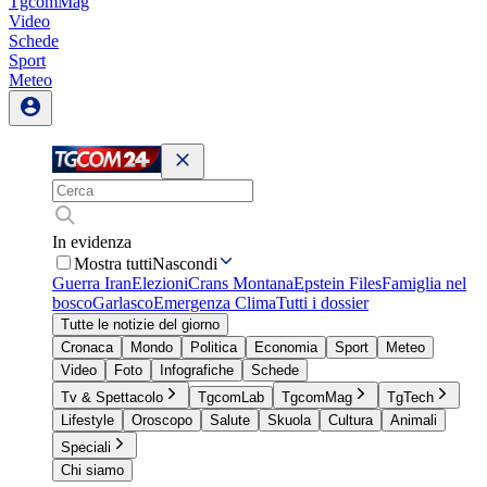
TgcomMag
Video
Schede
Sport
Meteo
In evidenza
Mostra tutti
Nascondi
Guerra Iran
Elezioni
Crans Montana
Epstein Files
Famiglia nel
bosco
Garlasco
Emergenza Clima
Tutti i dossier
Tutte le notizie del giorno
Cronaca
Mondo
Politica
Economia
Sport
Meteo
Video
Foto
Infografiche
Schede
Tv & Spettacolo
TgcomLab
TgcomMag
TgTech
Lifestyle
Oroscopo
Salute
Skuola
Cultura
Animali
Speciali
Chi siamo