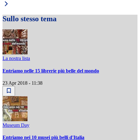
Sullo stesso tema
La nostra lista
Entriamo nelle 15 librerie più belle del mondo
23 Apr 2018 - 11:38
Museum Day
Entriamo nei 10 musei più belli d'Italia