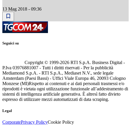
13 Mag 2018 - 09:36
Seguici su
Copyright © 1999-
2026
RTI S.p.A. Business Digital -
P.Iva 03976881007 - Tutti i diritti riservati - Per la pubblicità
Mediamond S.p.A. - RTI S.p.A., Mediaset N.V., sede legale
Amsterdam (Paesi Bassi) - Uffici Viale Europa 46, 20093 Cologno
Monzese (MI)
Rispetto ai contenuti e ai dati personali trasmessi e/o
riprodotti è vietata ogni utilizzazione funzionale all’addestramento di
sistemi di intelligenza artificiale generativa. È altresì fatto divieto
espresso di utilizzare mezzi automatizzati di data scraping.
Legal
Corporate
Privacy Policy
Cookie Policy