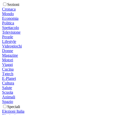
Sezioni
Cronaca
Mondo
Economia
Politica
Spettacolo
Televisione
People
Lifestyle
Videogiochi
Donne
Magazine
Motori
Viaggi
Cucina
Tgtech
E-Planet
Cultura
Salute
Scuola
Animali
Spazio
Speciali
Elezioni Italia