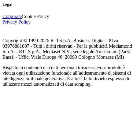
Legal
Corporate
Cookie Policy
Privacy Policy
Copyright © 1999-
2026
RTI S.p.A. Business Digital - P.Iva
03976881007 - Tutti i diritti riservati - Per la pubblicità Mediamond
S.p.A. - RTI S.p.A., Mediaset N.V., sede legale Amsterdam (Paesi
Bassi) - Uffici Viale Europa 46, 20093 Cologno Monzese (MI)
Rispetto ai contenuti e ai dati personali trasmessi e/o riprodotti è
vietata ogni utilizzazione funzionale all’addestramento di sistemi di
intelligenza artificiale generativa. È altresì fatto divieto espresso di
utilizzare mezzi automatizzati di data scraping.