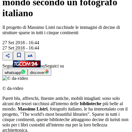
mondo secondo un fotografo
italiano
Il progetto di Massimo Listri racchiude le immagini di decine di
strutture sparse in tutti i cinque continenti
27 Set 2018 - 16:44
27 Set 2018 - 16:44
Segui
su
Seguici su
whatsapp
discover
© da-video
Pareti blu, affreschi, finestre antiche, mobili intagliati: sono solo
alcuni dei tesori racchiusi all'interno delle
biblioteche
più belle al
mondo.
Massimo Listri
, fotografo italiano, le ha immortalato con il
progetto, "The world's most beautiful libraries". Sparse in tutti i
cinque continenti, queste biblioteche attraggono decine di turisti non
solo per i libri custoditi all'interno ma per la loro bellezza
architettonica.