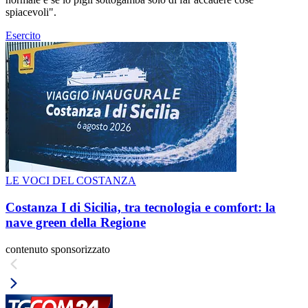
spiacevoli".
Esercito
LE VOCI DEL COSTANZA
Costanza I di Sicilia, tra tecnologia e comfort: la
nave green della Regione
contenuto sponsorizzato