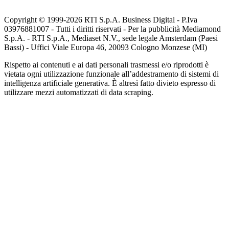
Copyright © 1999-
2026
RTI S.p.A. Business Digital - P.Iva
03976881007 - Tutti i diritti riservati - Per la pubblicità Mediamond
S.p.A. - RTI S.p.A., Mediaset N.V., sede legale Amsterdam (Paesi
Bassi) - Uffici Viale Europa 46, 20093 Cologno Monzese (MI)
Rispetto ai contenuti e ai dati personali trasmessi e/o riprodotti è
vietata ogni utilizzazione funzionale all’addestramento di sistemi di
intelligenza artificiale generativa. È altresì fatto divieto espresso di
utilizzare mezzi automatizzati di data scraping.