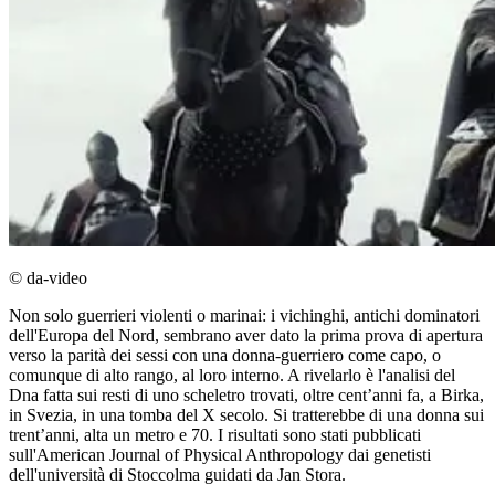
© da-video
Non solo guerrieri violenti o marinai: i vichinghi, antichi dominatori
dell'Europa del Nord, sembrano aver dato la prima prova di apertura
verso la parità dei sessi con una donna-guerriero come capo, o
comunque di alto rango, al loro interno. A rivelarlo è l'analisi del
Dna fatta sui resti di uno scheletro trovati, oltre cent’anni fa, a Birka,
in Svezia, in una tomba del X secolo. Si tratterebbe di una donna sui
trent’anni, alta un metro e 70. I risultati sono stati pubblicati
sull'American Journal of Physical Anthropology dai genetisti
dell'università di Stoccolma guidati da Jan Stora.