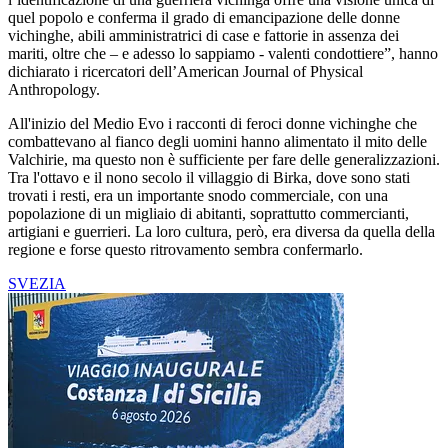
quel popolo e conferma il grado di emancipazione delle donne
vichinghe, abili amministratrici di case e fattorie in assenza dei
mariti, oltre che – e adesso lo sappiamo - valenti condottiere”, hanno
dichiarato i ricercatori dell’American Journal of Physical
Anthropology.
All'inizio del Medio Evo i racconti di feroci donne vichinghe che
combattevano al fianco degli uomini hanno alimentato il mito delle
Valchirie, ma questo non è sufficiente per fare delle generalizzazioni.
Tra l'ottavo e il nono secolo il villaggio di Birka, dove sono stati
trovati i resti, era un importante snodo commerciale, con una
popolazione di un migliaio di abitanti, soprattutto commercianti,
artigiani e guerrieri. La loro cultura, però, era diversa da quella della
regione e forse questo ritrovamento sembra confermarlo.
SVEZIA