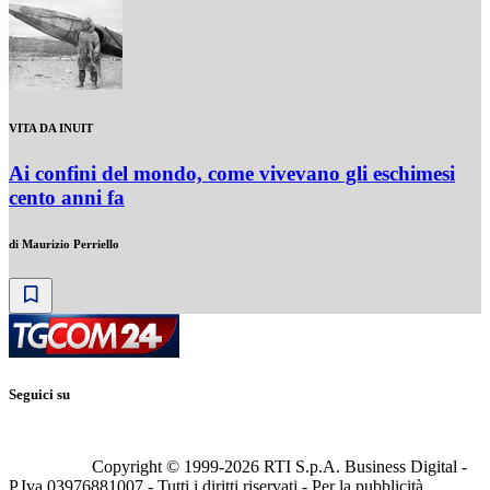
VITA DA INUIT
Ai confini del mondo, come vivevano gli eschimesi
cento anni fa
di
Maurizio Perriello
Seguici su
Copyright © 1999-
2026
RTI S.p.A. Business Digital -
P.Iva 03976881007 - Tutti i diritti riservati - Per la pubblicità