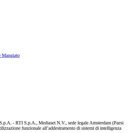
e Mangiato
d S.p.A. - RTI S.p.A., Mediaset N.V., sede legale Amsterdam (Paesi
utilizzazione funzionale all’addestramento di sistemi di intelligenza