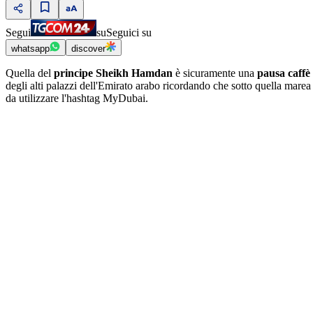
Segui
su
Seguici su
whatsapp
discover
Quella del
principe Sheikh Hamdan
è sicuramente una
pausa caffè
degli alti palazzi dell'Emirato arabo ricordando che sotto quella marea
da utilizzare l'hashtag MyDubai.