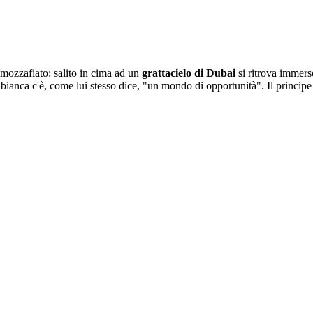
mozzafiato: salito in cima ad un
grattacielo di Dubai
si ritrova immers
 bianca c'è, come lui stesso dice, "un mondo di opportunità". Il principe