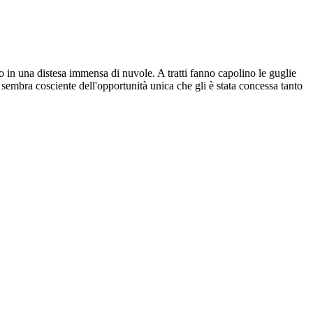
o in una distesa immensa di nuvole. A tratti fanno capolino le guglie
 sembra cosciente dell'opportunità unica che gli è stata concessa tanto