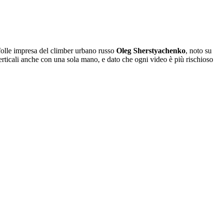
folle impresa del climber urbano russo
Oleg Sherstyachenko
, noto su
 verticali anche con una sola mano, e dato che ogni video è più rischioso