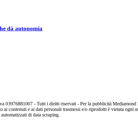
a che dà autonomia
va 03976881007 - Tutti i diritti riservati - Per la pubblicità Mediamon
o ai contenuti e ai dati personali trasmessi e/o riprodotti è vietata ogni 
zi automatizzati di data scraping.