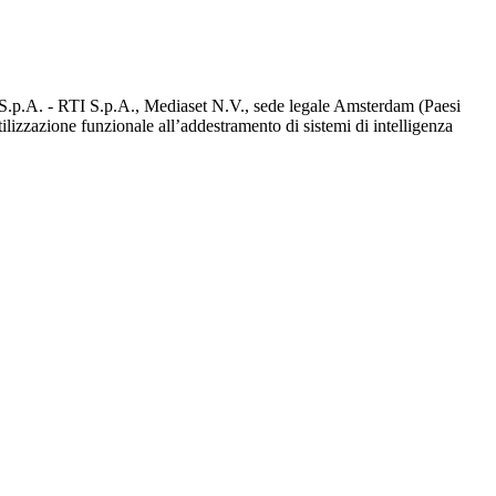
d S.p.A. - RTI S.p.A., Mediaset N.V., sede legale Amsterdam (Paesi
utilizzazione funzionale all’addestramento di sistemi di intelligenza