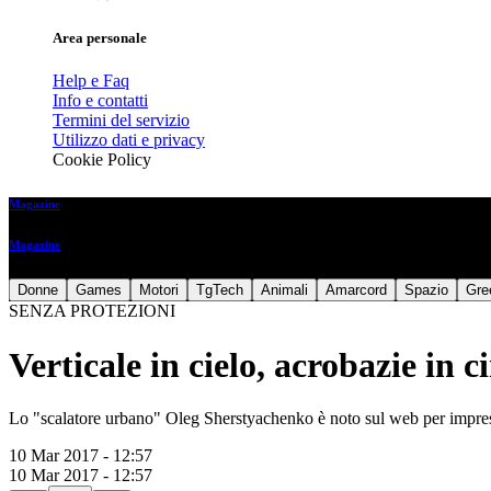
Area personale
Help e Faq
Info e contatti
Termini del servizio
Utilizzo dati e privacy
Cookie Policy
Magazine
Magazine
Donne
Games
Motori
TgTech
Animali
Amarcord
Spazio
Gre
SENZA PROTEZIONI
Verticale in cielo, acrobazie in 
Lo "scalatore urbano" Oleg Sherstyachenko è noto sul web per imprese
10 Mar 2017 - 12:57
10 Mar 2017 - 12:57