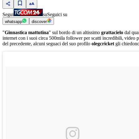
Segui
su
Seguici su
whatsapp
discover
"
Ginnastica mattutina
" sul bordo di un altissimo
grattacielo
dal qua
internet con i suoi circa 500mila follower per scatti incredibili, video
del precedente, alcuni seguaci del suo profilo
olegcricket
gli chiedono