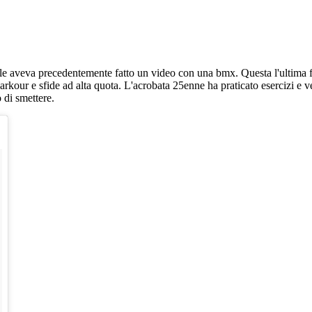
le aveva precedentemente fatto un video con una bmx. Questa l'ultima 
 parkour e sfide ad alta quota. L'acrobata 25enne ha praticato esercizi e
 di smettere.