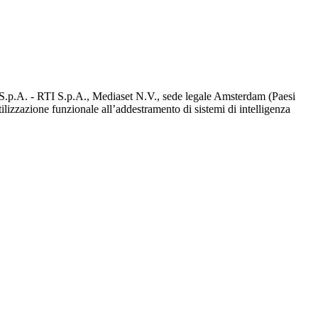
d S.p.A. - RTI S.p.A., Mediaset N.V., sede legale Amsterdam (Paesi
utilizzazione funzionale all’addestramento di sistemi di intelligenza