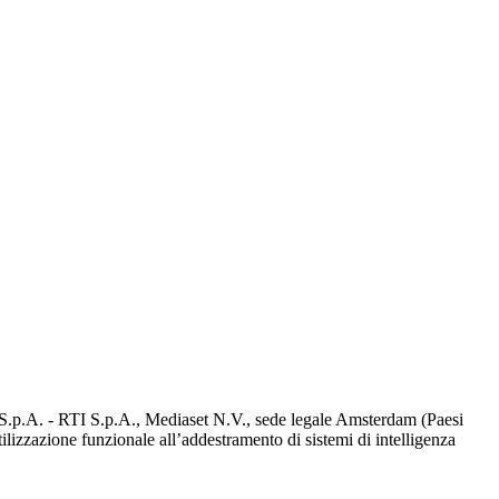
d S.p.A. - RTI S.p.A., Mediaset N.V., sede legale Amsterdam (Paesi
utilizzazione funzionale all’addestramento di sistemi di intelligenza