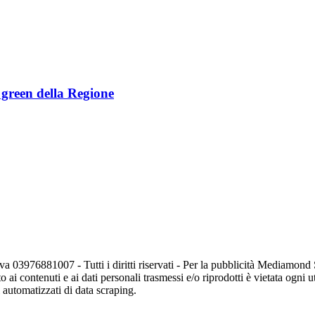
e green della Regione
va 03976881007 - Tutti i diritti riservati - Per la pubblicità Mediamon
o ai contenuti e ai dati personali trasmessi e/o riprodotti è vietata ogni 
zi automatizzati di data scraping.