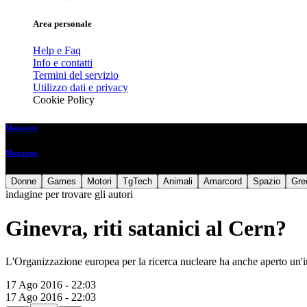
Area personale
Help e Faq
Info e contatti
Termini del servizio
Utilizzo dati e privacy
Cookie Policy
Magazine
Magazine
Donne
Games
Motori
TgTech
Animali
Amarcord
Spazio
Gre
indagine per trovare gli autori
Ginevra, riti satanici al Cern?
L'Organizzazione europea per la ricerca nucleare ha anche aperto un'in
17 Ago 2016 - 22:03
17 Ago 2016 - 22:03