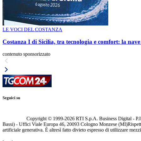
LE VOCI DEL COSTANZA
Costanza I di Sicilia, tra tecnologia e comfort: la nav
contenuto sponsorizzato
Seguici su
Copyright © 1999-
2026
RTI S.p.A. Business Digital - P.I
Bassi) - Uffici Viale Europa 46, 20093 Cologno Monzese (MI)
Rispett
artificiale generativa. È altresì fatto divieto espresso di utilizzare mez