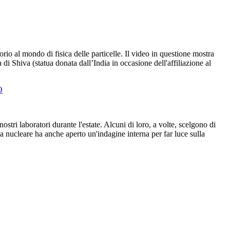
rio al mondo di fisica delle particelle. Il video in questione mostra
 di Shiva (statua donata dall’India in occasione dell'affiliazione al
O
stri laboratori durante l'estate. Alcuni di loro, a volte, scelgono di
 nucleare ha anche aperto un'indagine interna per far luce sulla