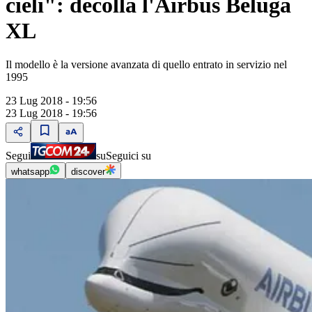
cieli": decolla l'Airbus Beluga
XL
Il modello è la versione avanzata di quello entrato in servizio nel
1995
23 Lug 2018 - 19:56
23 Lug 2018 - 19:56
Segui
su
Seguici su
whatsapp
discover