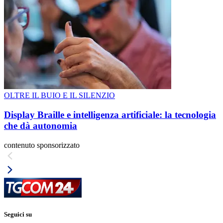
OLTRE IL BUIO E IL SILENZIO
Display Braille e intelligenza artificiale: la tecnologia
che dà autonomia
contenuto sponsorizzato
Seguici su