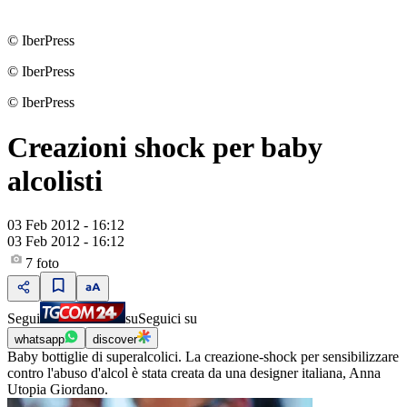
© IberPress
© IberPress
© IberPress
Creazioni shock per baby
alcolisti
03 Feb 2012 - 16:12
03 Feb 2012 - 16:12
7
foto
Segui
su
Seguici su
whatsapp
discover
Baby bottiglie di superalcolici. La creazione-shock per sensibilizzare
contro l'abuso d'alcol è stata creata da una designer italiana, Anna
Utopia Giordano.