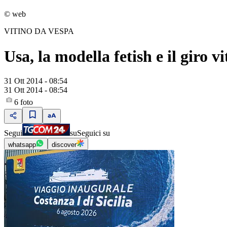
© web
VITINO DA VESPA
Usa, la modella fetish e il giro 
31 Ott 2014 - 08:54
31 Ott 2014 - 08:54
6
foto
Segui
su
Seguici su
whatsapp
discover