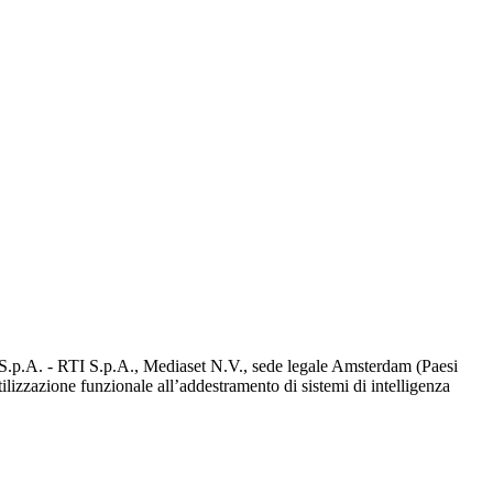
d S.p.A. - RTI S.p.A., Mediaset N.V., sede legale Amsterdam (Paesi
utilizzazione funzionale all’addestramento di sistemi di intelligenza