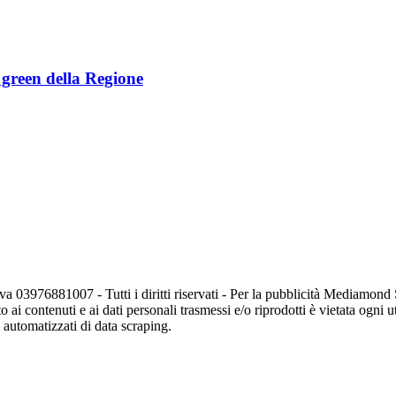
e green della Regione
va 03976881007 - Tutti i diritti riservati - Per la pubblicità Mediamon
o ai contenuti e ai dati personali trasmessi e/o riprodotti è vietata ogni 
zi automatizzati di data scraping.