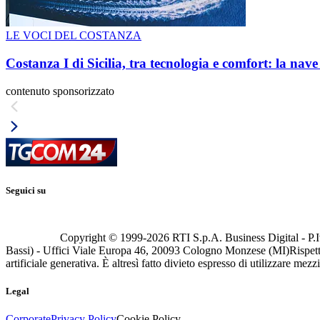
LE VOCI DEL COSTANZA
Costanza I di Sicilia, tra tecnologia e comfort: la nav
contenuto sponsorizzato
Seguici su
Copyright © 1999-
2026
RTI S.p.A. Business Digital - P.I
Bassi) - Uffici Viale Europa 46, 20093 Cologno Monzese (MI)
Rispett
artificiale generativa. È altresì fatto divieto espresso di utilizzare mez
Legal
Corporate
Privacy Policy
Cookie Policy