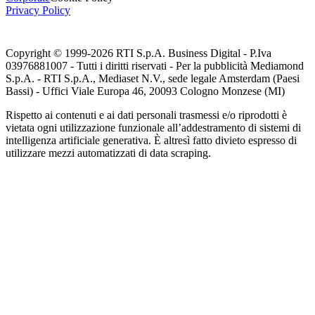
Privacy Policy
Copyright © 1999-
2026
RTI S.p.A. Business Digital - P.Iva
03976881007 - Tutti i diritti riservati - Per la pubblicità Mediamond
S.p.A. - RTI S.p.A., Mediaset N.V., sede legale Amsterdam (Paesi
Bassi) - Uffici Viale Europa 46, 20093 Cologno Monzese (MI)
Rispetto ai contenuti e ai dati personali trasmessi e/o riprodotti è
vietata ogni utilizzazione funzionale all’addestramento di sistemi di
intelligenza artificiale generativa. È altresì fatto divieto espresso di
utilizzare mezzi automatizzati di data scraping.