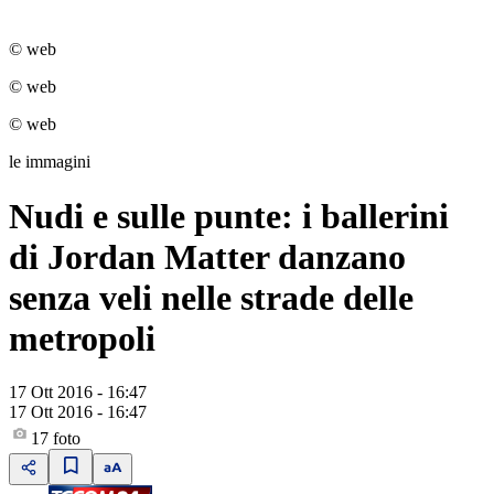
© web
© web
© web
le immagini
Nudi e sulle punte: i ballerini
di Jordan Matter danzano
senza veli nelle strade delle
metropoli
17 Ott 2016 - 16:47
17 Ott 2016 - 16:47
17
foto