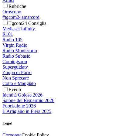
Amici
Rubriche
Oroscopo
#tgcom24amarcord
Tgcom24 Consiglia
Mediaset Infinity
R101
Radio 105
Virgin Radio
Radio Montecarlo
Radio Subasio
Comingsoon
Superguidatv
Zuppa di Porro
Non Sprecare
Cotto e Mangiato
Eventi
Identità Golose 2026
Salone del Risparmio 2026
Fuorisalone 2026
L'Artigiano in Fiera 2025
Legal
Corporate
Cookie Policy