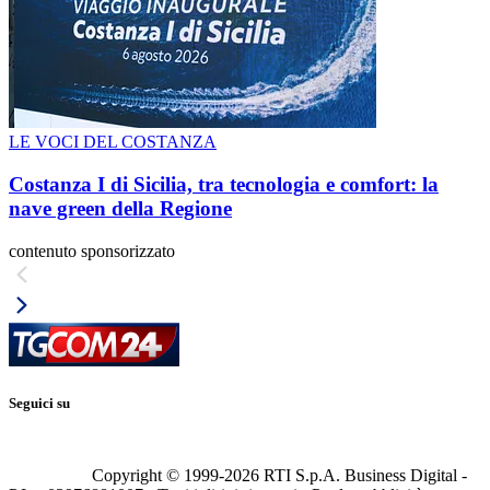
LE VOCI DEL COSTANZA
Costanza I di Sicilia, tra tecnologia e comfort: la
nave green della Regione
contenuto sponsorizzato
Seguici su
Copyright © 1999-
2026
RTI S.p.A. Business Digital -