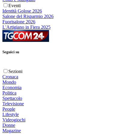
Eventi
Identità Golose 2026
Salone del Risparmio 2026
Fuorisalone 2026
L'Artigiano in Fiera 2025
Seguici su
Sezioni
Cronaca
Mondo
Economia
Politica
Spettacolo
Televisione
People
Lifestyle
Videogiochi
Donne
Magazine