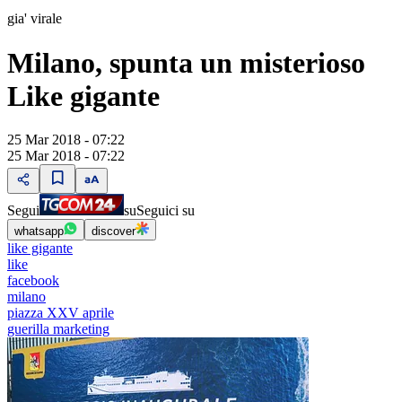
gia' virale
Milano, spunta un misterioso
Like gigante
25 Mar 2018 - 07:22
25 Mar 2018 - 07:22
Segui
su
Seguici su
whatsapp
discover
like gigante
like
facebook
milano
piazza XXV aprile
guerilla marketing