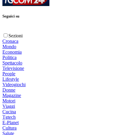
Seguici su
Sezioni
Cronaca
Mondo
Economia
Politica
Spettacolo
Televisione
People
Lifestyle
Videogiochi
Donne
Magazine
Motori
Viaggi
Cucina
Tgtech
E-Planet
Cultura
Salute