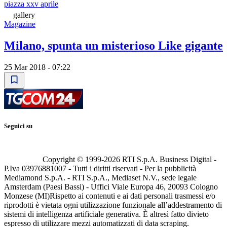
piazza xxv aprile
gallery
Magazine
Milano, spunta un misterioso Like gigante
25 Mar 2018 - 07:22
Seguici su
Copyright © 1999-
2026
RTI S.p.A. Business Digital -
P.Iva 03976881007 - Tutti i diritti riservati - Per la pubblicità
Mediamond S.p.A. - RTI S.p.A., Mediaset N.V., sede legale
Amsterdam (Paesi Bassi) - Uffici Viale Europa 46, 20093 Cologno
Monzese (MI)
Rispetto ai contenuti e ai dati personali trasmessi e/o
riprodotti è vietata ogni utilizzazione funzionale all’addestramento di
sistemi di intelligenza artificiale generativa. È altresì fatto divieto
espresso di utilizzare mezzi automatizzati di data scraping.