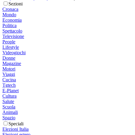
Sezioni
Cronaca
Mondo
Economia
Politica
Spettacolo
Televisione
People
Lifestyle
Videogiochi
Donne
Magazine
Motori
Viaggi
Cucina
Tgtech
E-Planet
Cultura
Salute
Scuola
Animali
Spazio
Speciali
Elezioni Italia
Elezioni estero