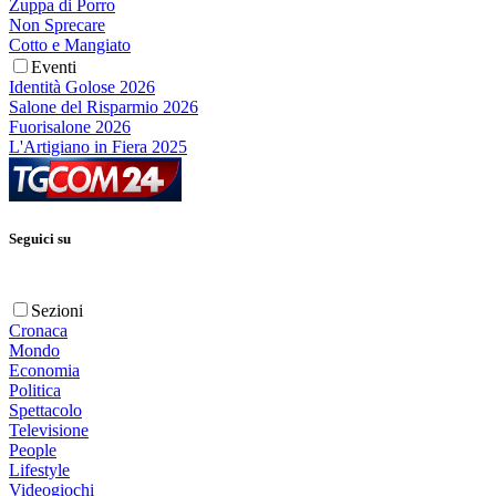
Zuppa di Porro
Non Sprecare
Cotto e Mangiato
Eventi
Identità Golose 2026
Salone del Risparmio 2026
Fuorisalone 2026
L'Artigiano in Fiera 2025
Seguici su
Sezioni
Cronaca
Mondo
Economia
Politica
Spettacolo
Televisione
People
Lifestyle
Videogiochi