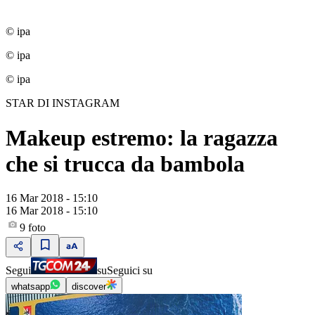
© ipa
© ipa
© ipa
STAR DI INSTAGRAM
Makeup estremo: la ragazza
che si trucca da bambola
16 Mar 2018 - 15:10
16 Mar 2018 - 15:10
9
foto
Segui
su
Seguici su
whatsapp
discover