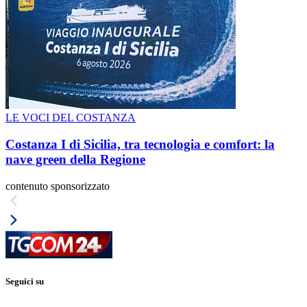
LE VOCI DEL COSTANZA
Costanza I di Sicilia, tra tecnologia e comfort: la
nave green della Regione
contenuto sponsorizzato
Seguici su