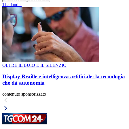
Thailandia
OLTRE IL BUIO E IL SILENZIO
Display Braille e intelligenza artificiale: la tecnologia
che dà autonomia
contenuto sponsorizzato