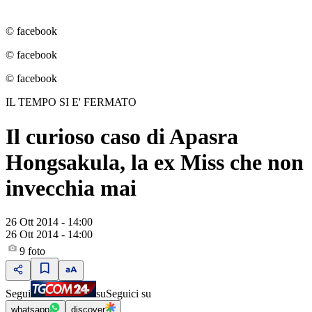
© facebook
© facebook
© facebook
IL TEMPO SI E' FERMATO
Il curioso caso di Apasra
Hongsakula, la ex Miss che non
invecchia mai
26 Ott 2014 - 14:00
26 Ott 2014 - 14:00
9
foto
Segui
su
Seguici su
whatsapp
discover