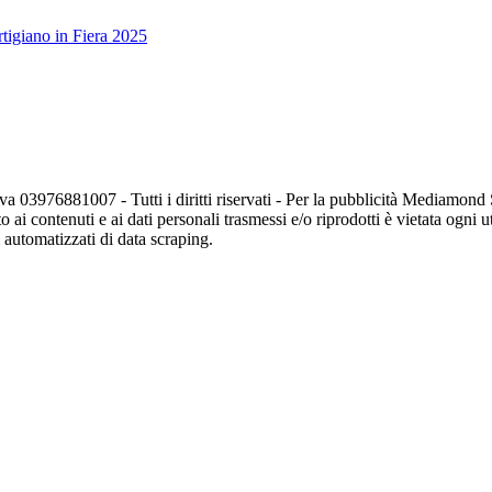
tigiano in Fiera 2025
va 03976881007 - Tutti i diritti riservati - Per la pubblicità Mediamon
o ai contenuti e ai dati personali trasmessi e/o riprodotti è vietata ogni 
zi automatizzati di data scraping.