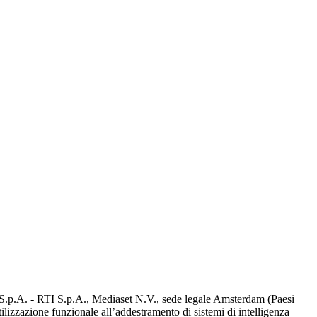
d S.p.A. - RTI S.p.A., Mediaset N.V., sede legale Amsterdam (Paesi
utilizzazione funzionale all’addestramento di sistemi di intelligenza