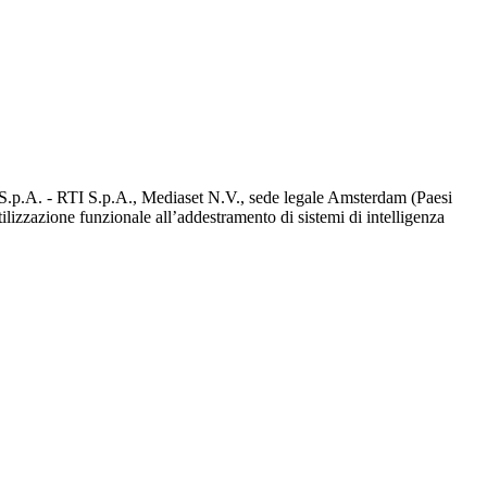
d S.p.A. - RTI S.p.A., Mediaset N.V., sede legale Amsterdam (Paesi
utilizzazione funzionale all’addestramento di sistemi di intelligenza