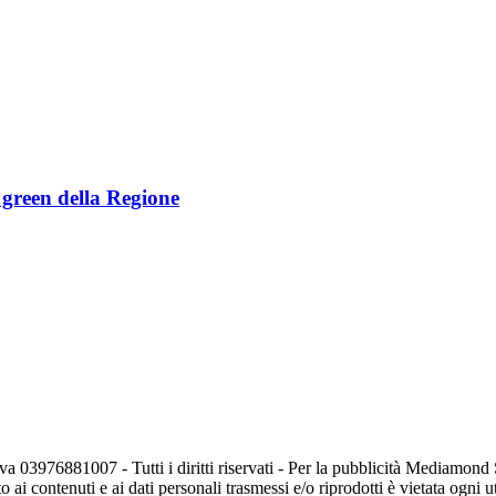
e green della Regione
va 03976881007 - Tutti i diritti riservati - Per la pubblicità Mediamon
o ai contenuti e ai dati personali trasmessi e/o riprodotti è vietata ogni 