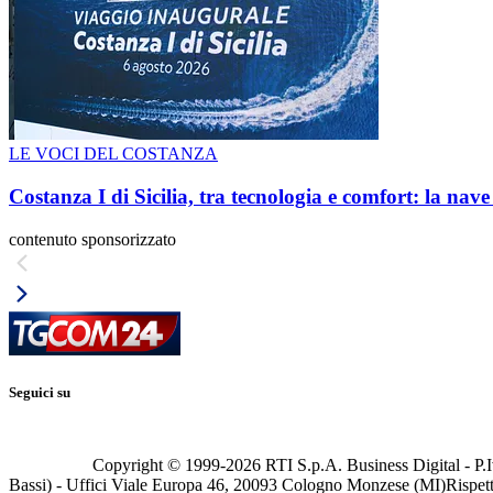
LE VOCI DEL COSTANZA
Costanza I di Sicilia, tra tecnologia e comfort: la nav
contenuto sponsorizzato
Seguici su
Copyright © 1999-
2026
RTI S.p.A. Business Digital - P.I
Bassi) - Uffici Viale Europa 46, 20093 Cologno Monzese (MI)
Rispett