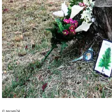
© tgcom24