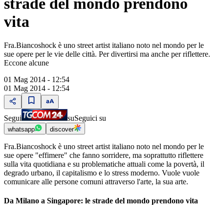
strade del mondo prendono
vita
Fra.Biancoshock è uno street artist italiano noto nel mondo per le
sue opere per le vie delle città. Per divertirsi ma anche per riflettere.
Eccone alcune
01 Mag 2014 - 12:54
01 Mag 2014 - 12:54
Segui
su
Seguici su
whatsapp
discover
Fra.Biancoshock è uno street artist italiano noto nel mondo per le
sue opere "effimere" che fanno sorridere, ma soprattutto riflettere
sulla vita quotidiana e su problematiche attuali come la povertà, il
degrado urbano, il capitalismo e lo stress moderno. Vuole vuole
comunicare alle persone comuni attraverso l'arte, la sua arte.
Da Milano a Singapore: le strade del mondo prendono vita