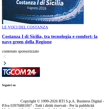
LE VOCI DEL COSTANZA
Costanza I di Sicilia, tra tecnologia e comfort: la
nave green della Regione
contenuto sponsorizzato
Seguici su
Copyright © 1999-
2026
RTI S.p.A. Business Digital -
P.Iva 03976881007 - Tutti i diritti riservati - Per la pubblicità