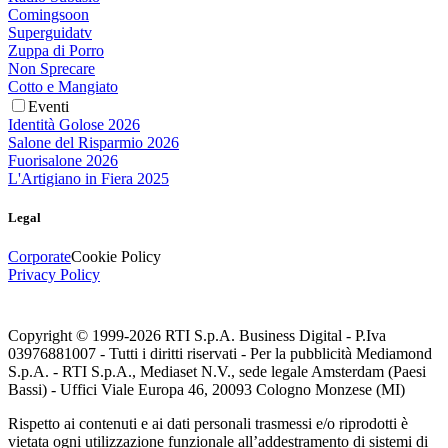
Comingsoon
Superguidatv
Zuppa di Porro
Non Sprecare
Cotto e Mangiato
Eventi
Identità Golose 2026
Salone del Risparmio 2026
Fuorisalone 2026
L'Artigiano in Fiera 2025
Legal
Corporate
Cookie Policy
Privacy Policy
Copyright © 1999-
2026
RTI S.p.A. Business Digital - P.Iva
03976881007 - Tutti i diritti riservati - Per la pubblicità Mediamond
S.p.A. - RTI S.p.A., Mediaset N.V., sede legale Amsterdam (Paesi
Bassi) - Uffici Viale Europa 46, 20093 Cologno Monzese (MI)
Rispetto ai contenuti e ai dati personali trasmessi e/o riprodotti è
vietata ogni utilizzazione funzionale all’addestramento di sistemi di