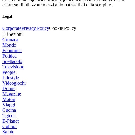
espresso di utilizzare mezzi automatizzati di data scraping.
Legal
Corporate
Privacy Policy
Cookie Policy
Sezioni
Cronaca
Mondo
Economia
Politica
Spettacolo
Televisione
People
Lifestyle
Videogiochi
Donne
Magazine
Motori
Viaggi
Cucina
Tgtech
E-Planet
Cultura
Salute