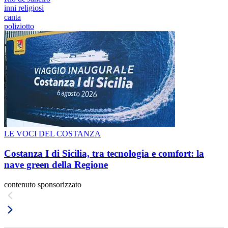
inni religiosi
canta
poliziotto
LE VOCI DEL COSTANZA
Costanza I di Sicilia, tra tecnologia e comfort: la
nave green della Regione
contenuto sponsorizzato