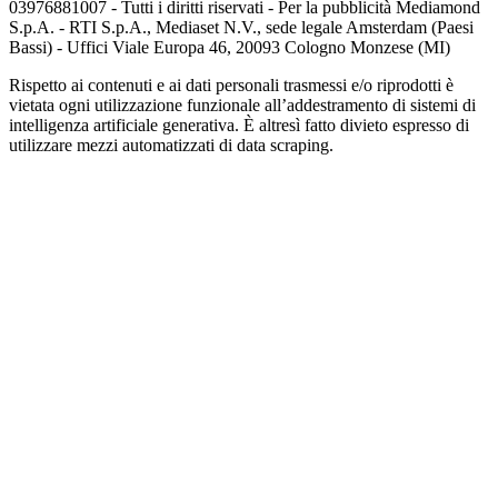
03976881007 - Tutti i diritti riservati - Per la pubblicità Mediamond
S.p.A. - RTI S.p.A., Mediaset N.V., sede legale Amsterdam (Paesi
Bassi) - Uffici Viale Europa 46, 20093 Cologno Monzese (MI)
Rispetto ai contenuti e ai dati personali trasmessi e/o riprodotti è
vietata ogni utilizzazione funzionale all’addestramento di sistemi di
intelligenza artificiale generativa. È altresì fatto divieto espresso di
utilizzare mezzi automatizzati di data scraping.