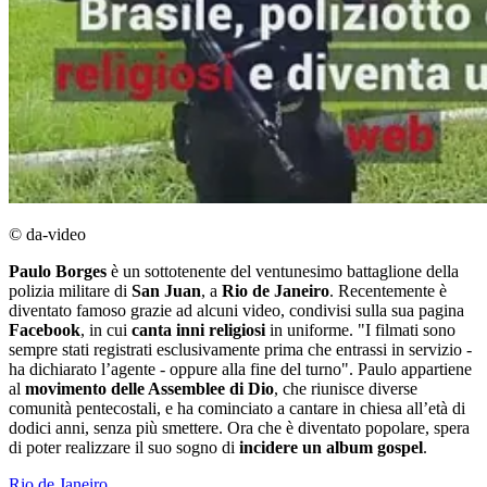
© da-video
Paulo Borges
è un sottotenente del ventunesimo battaglione della
polizia militare di
San Juan
, a
Rio de Janeiro
. Recentemente è
diventato famoso grazie ad alcuni video, condivisi sulla sua pagina
Facebook
, in cui
canta inni religiosi
in uniforme. "I filmati sono
sempre stati registrati esclusivamente prima che entrassi in servizio -
ha dichiarato l’agente - oppure alla fine del turno". Paulo appartiene
al
movimento delle Assemblee di Dio
, che riunisce diverse
comunità pentecostali, e ha cominciato a cantare in chiesa all’età di
dodici anni, senza più smettere. Ora che è diventato popolare, spera
di poter realizzare il suo sogno di
incidere un album gospel
.
Rio de Janeiro