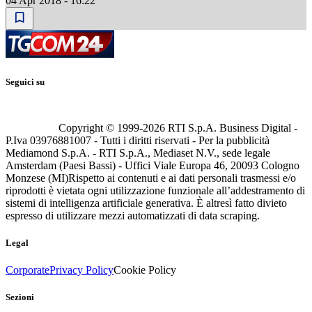
04 Apr 2018 - 16:22
Seguici su
Copyright © 1999-
2026
RTI S.p.A. Business Digital -
P.Iva 03976881007 - Tutti i diritti riservati - Per la pubblicità
Mediamond S.p.A. - RTI S.p.A., Mediaset N.V., sede legale
Amsterdam (Paesi Bassi) - Uffici Viale Europa 46, 20093 Cologno
Monzese (MI)
Rispetto ai contenuti e ai dati personali trasmessi e/o
riprodotti è vietata ogni utilizzazione funzionale all’addestramento di
sistemi di intelligenza artificiale generativa. È altresì fatto divieto
espresso di utilizzare mezzi automatizzati di data scraping.
Legal
Corporate
Privacy Policy
Cookie Policy
Sezioni