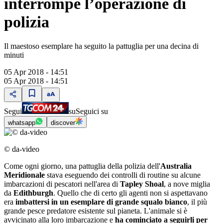
interrompe l’operazione di
polizia
Il maestoso esemplare ha seguito la pattuglia per una decina di
minuti
05 Apr 2018 - 14:51
05 Apr 2018 - 14:51
Segui
su
Seguici su
whatsapp
discover
© da-video
Come ogni giorno, una pattuglia della polizia dell'
Australia
Meridionale
stava eseguendo dei controlli di routine su alcune
imbarcazioni di pescatori nell'area di
Tapley Shoal
, a nove miglia
da
Edithburgh
. Quello che di certo gli agenti non si aspettavano
era
imbattersi in un esemplare di grande squalo bianco
, il più
grande pesce predatore esistente sul pianeta. L'animale si è
avvicinato alla loro imbarcazione e
ha cominciato a seguirli per