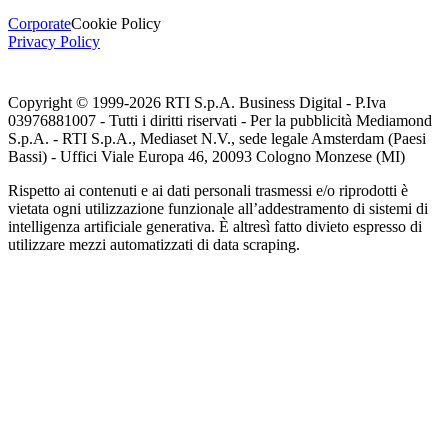
Corporate
Cookie Policy
Privacy Policy
Copyright © 1999-
2026
RTI S.p.A. Business Digital - P.Iva
03976881007 - Tutti i diritti riservati - Per la pubblicità Mediamond
S.p.A. - RTI S.p.A., Mediaset N.V., sede legale Amsterdam (Paesi
Bassi) - Uffici Viale Europa 46, 20093 Cologno Monzese (MI)
Rispetto ai contenuti e ai dati personali trasmessi e/o riprodotti è
vietata ogni utilizzazione funzionale all’addestramento di sistemi di
intelligenza artificiale generativa. È altresì fatto divieto espresso di
utilizzare mezzi automatizzati di data scraping.