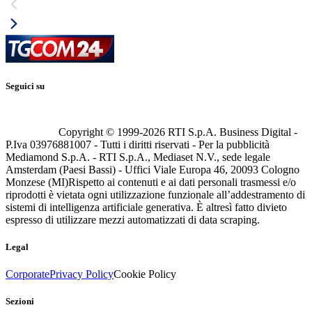
Seguici su
Copyright © 1999-
2026
RTI S.p.A. Business Digital -
P.Iva 03976881007 - Tutti i diritti riservati - Per la pubblicità
Mediamond S.p.A. - RTI S.p.A., Mediaset N.V., sede legale
Amsterdam (Paesi Bassi) - Uffici Viale Europa 46, 20093 Cologno
Monzese (MI)
Rispetto ai contenuti e ai dati personali trasmessi e/o
riprodotti è vietata ogni utilizzazione funzionale all’addestramento di
sistemi di intelligenza artificiale generativa. È altresì fatto divieto
espresso di utilizzare mezzi automatizzati di data scraping.
Legal
Corporate
Privacy Policy
Cookie Policy
Sezioni