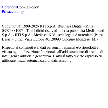
Corporate
Cookie Policy
Privacy Policy
Copyright © 1999-
2026
RTI S.p.A. Business Digital - P.Iva
03976881007 - Tutti i diritti riservati - Per la pubblicità Mediamond
S.p.A. - RTI S.p.A., Mediaset N.V., sede legale Amsterdam (Paesi
Bassi) - Uffici Viale Europa 46, 20093 Cologno Monzese (MI)
Rispetto ai contenuti e ai dati personali trasmessi e/o riprodotti è
vietata ogni utilizzazione funzionale all’addestramento di sistemi di
intelligenza artificiale generativa. È altresì fatto divieto espresso di
utilizzare mezzi automatizzati di data scraping.