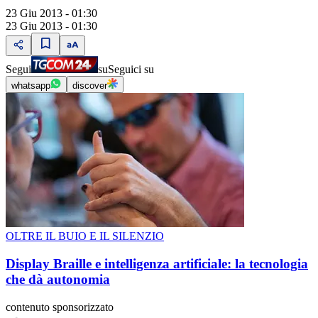
23 Giu 2013 - 01:30
23 Giu 2013 - 01:30
Segui
su
Seguici su
whatsapp
discover
OLTRE IL BUIO E IL SILENZIO
Display Braille e intelligenza artificiale: la tecnologia
che dà autonomia
contenuto sponsorizzato