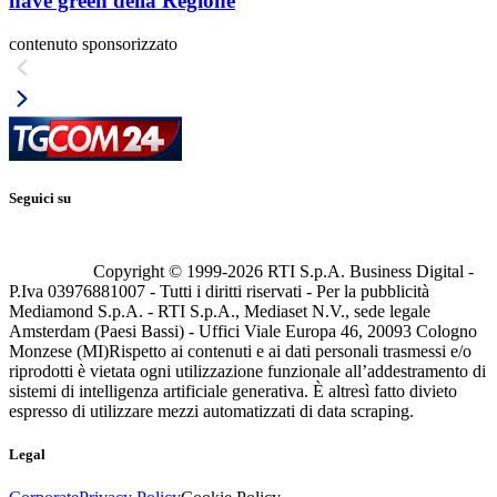
nave green della Regione
contenuto sponsorizzato
Seguici su
Copyright © 1999-
2026
RTI S.p.A. Business Digital -
P.Iva 03976881007 - Tutti i diritti riservati - Per la pubblicità
Mediamond S.p.A. - RTI S.p.A., Mediaset N.V., sede legale
Amsterdam (Paesi Bassi) - Uffici Viale Europa 46, 20093 Cologno
Monzese (MI)
Rispetto ai contenuti e ai dati personali trasmessi e/o
riprodotti è vietata ogni utilizzazione funzionale all’addestramento di
sistemi di intelligenza artificiale generativa. È altresì fatto divieto
espresso di utilizzare mezzi automatizzati di data scraping.
Legal