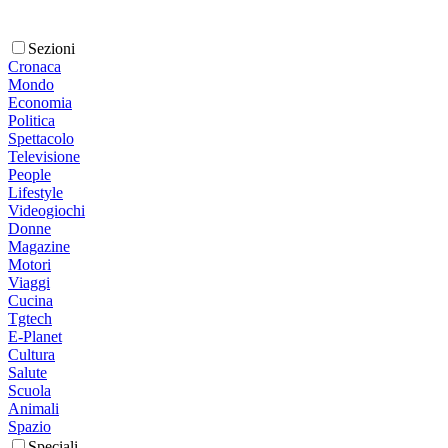
Sezioni
Cronaca
Mondo
Economia
Politica
Spettacolo
Televisione
People
Lifestyle
Videogiochi
Donne
Magazine
Motori
Viaggi
Cucina
Tgtech
E-Planet
Cultura
Salute
Scuola
Animali
Spazio
Speciali