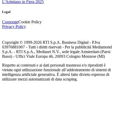
L'Artigiano in Fiera 2025
Legal
Corporate
Cookie Policy
Privacy Policy
Copyright © 1999-
2026
RTI S.p.A. Business Digital - P.Iva
03976881007 - Tutti i diritti riservati - Per la pubblicità Mediamond
S.p.A. - RTI S.p.A., Mediaset N.V., sede legale Amsterdam (Paesi
Bassi) - Uffici Viale Europa 46, 20093 Cologno Monzese (MI)
Rispetto ai contenuti e ai dati personali trasmessi e/o riprodotti è
vietata ogni utilizzazione funzionale all’addestramento di sistemi di
intelligenza artificiale generativa. È altresì fatto divieto espresso di
utilizzare mezzi automatizzati di data scraping.