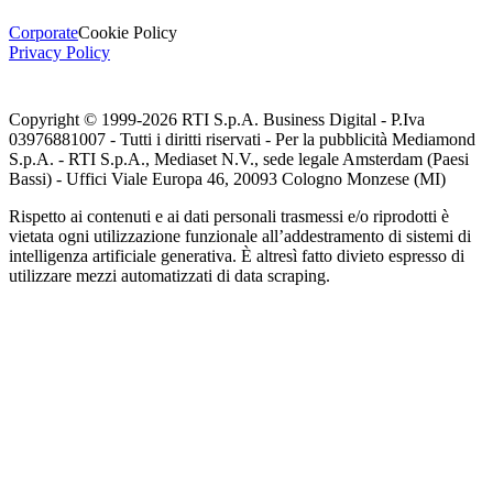
Corporate
Cookie Policy
Privacy Policy
Copyright © 1999-
2026
RTI S.p.A. Business Digital - P.Iva
03976881007 - Tutti i diritti riservati - Per la pubblicità Mediamond
S.p.A. - RTI S.p.A., Mediaset N.V., sede legale Amsterdam (Paesi
Bassi) - Uffici Viale Europa 46, 20093 Cologno Monzese (MI)
Rispetto ai contenuti e ai dati personali trasmessi e/o riprodotti è
vietata ogni utilizzazione funzionale all’addestramento di sistemi di
intelligenza artificiale generativa. È altresì fatto divieto espresso di
utilizzare mezzi automatizzati di data scraping.