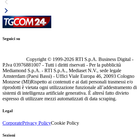
Seguici su
Copyright © 1999-
2026
RTI S.p.A. Business Digital -
P.Iva 03976881007 - Tutti i diritti riservati - Per la pubblicità
Mediamond S.p.A. - RTI S.p.A., Mediaset N.V., sede legale
Amsterdam (Paesi Bassi) - Uffici Viale Europa 46, 20093 Cologno
Monzese (MI)
Rispetto ai contenuti e ai dati personali trasmessi e/o
riprodotti è vietata ogni utilizzazione funzionale all’addestramento di
sistemi di intelligenza artificiale generativa. È altresì fatto divieto
espresso di utilizzare mezzi automatizzati di data scraping.
Legal
Corporate
Privacy Policy
Cookie Policy
Sezioni