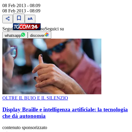
08 Feb 2013 - 08:09
08 Feb 2013 - 08:09
Segui
su
Seguici su
whatsapp
discover
OLTRE IL BUIO E IL SILENZIO
Display Braille e intelligenza artificiale: la tecnologia
che dà autonomia
contenuto sponsorizzato