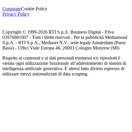
Corporate
Cookie Policy
Privacy Policy
Copyright © 1999-
2026
RTI S.p.A. Business Digital - P.Iva
03976881007 - Tutti i diritti riservati - Per la pubblicità Mediamond
S.p.A. - RTI S.p.A., Mediaset N.V., sede legale Amsterdam (Paesi
Bassi) - Uffici Viale Europa 46, 20093 Cologno Monzese (MI)
Rispetto ai contenuti e ai dati personali trasmessi e/o riprodotti è
vietata ogni utilizzazione funzionale all’addestramento di sistemi di
intelligenza artificiale generativa. È altresì fatto divieto espresso di
utilizzare mezzi automatizzati di data scraping.