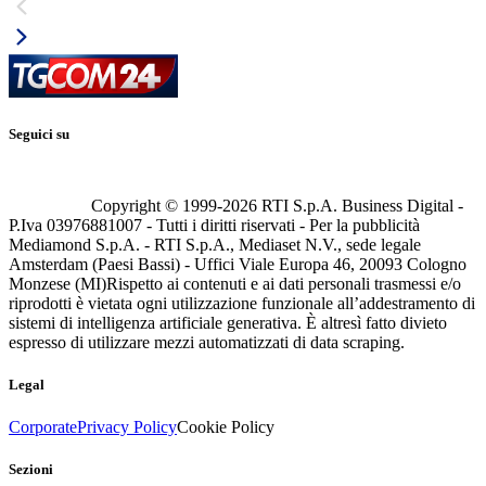
Seguici su
Copyright © 1999-
2026
RTI S.p.A. Business Digital -
P.Iva 03976881007 - Tutti i diritti riservati - Per la pubblicità
Mediamond S.p.A. - RTI S.p.A., Mediaset N.V., sede legale
Amsterdam (Paesi Bassi) - Uffici Viale Europa 46, 20093 Cologno
Monzese (MI)
Rispetto ai contenuti e ai dati personali trasmessi e/o
riprodotti è vietata ogni utilizzazione funzionale all’addestramento di
sistemi di intelligenza artificiale generativa. È altresì fatto divieto
espresso di utilizzare mezzi automatizzati di data scraping.
Legal
Corporate
Privacy Policy
Cookie Policy
Sezioni