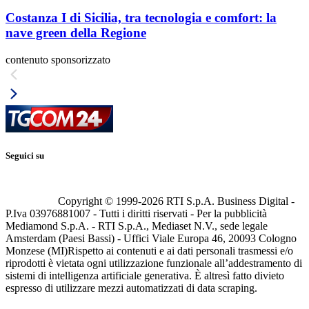
Costanza I di Sicilia, tra tecnologia e comfort: la
nave green della Regione
contenuto sponsorizzato
Seguici su
Copyright © 1999-
2026
RTI S.p.A. Business Digital -
P.Iva 03976881007 - Tutti i diritti riservati - Per la pubblicità
Mediamond S.p.A. - RTI S.p.A., Mediaset N.V., sede legale
Amsterdam (Paesi Bassi) - Uffici Viale Europa 46, 20093 Cologno
Monzese (MI)
Rispetto ai contenuti e ai dati personali trasmessi e/o
riprodotti è vietata ogni utilizzazione funzionale all’addestramento di
sistemi di intelligenza artificiale generativa. È altresì fatto divieto
espresso di utilizzare mezzi automatizzati di data scraping.