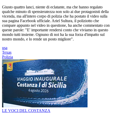
Giusto quattro lanci, niente di eclatante, ma che hanno regalato
qualche minuto di spensieratezza non solo ai due protagonisti della
vicenda, ma all'intero corpo di polizia che ha postato il video sulla
sua pagina Facebook ufficiale. Ariel Sultura, il poliziotto che
compare appunto nel video in questione, ha anche commentato con
queste parole: "E' importante rendersi conto che viviamo in questo
mondo tutti insieme. Ognuno di noi ha la sua forza d'impatto sul
nostro mondo, e lo rende un posto migliore".
usa
Texas
Polizia
LE VOCI DEL COSTANZA