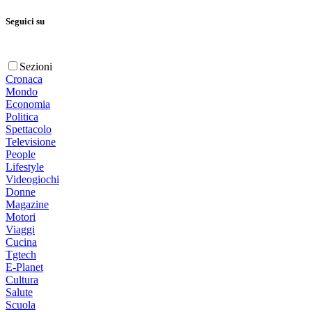
Seguici su
Sezioni
Cronaca
Mondo
Economia
Politica
Spettacolo
Televisione
People
Lifestyle
Videogiochi
Donne
Magazine
Motori
Viaggi
Cucina
Tgtech
E-Planet
Cultura
Salute
Scuola