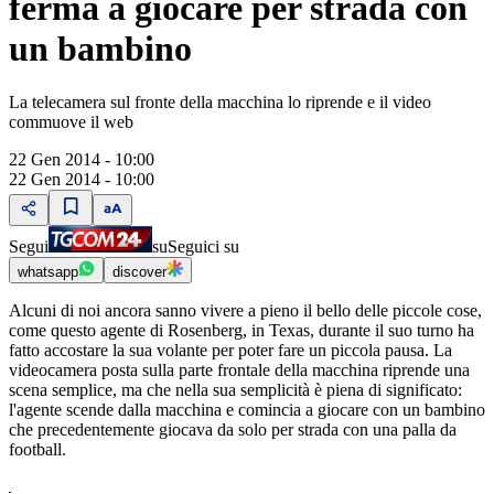
ferma a giocare per strada con
un bambino
La telecamera sul fronte della macchina lo riprende e il video
commuove il web
22 Gen 2014 - 10:00
22 Gen 2014 - 10:00
Segui
su
Seguici su
whatsapp
discover
Alcuni di noi ancora sanno vivere a pieno il bello delle piccole cose,
come questo agente di Rosenberg, in Texas, durante il suo turno ha
fatto accostare la sua volante per poter fare un piccola pausa. La
videocamera posta sulla parte frontale della macchina riprende una
scena semplice, ma che nella sua semplicità è piena di significato:
l'agente scende dalla macchina e comincia a giocare con un bambino
che precedentemente giocava da solo per strada con una palla da
football.