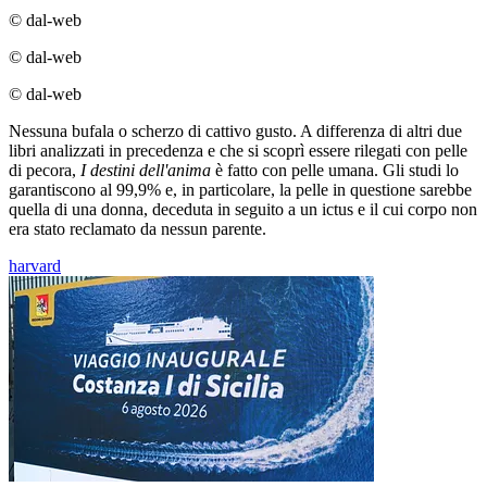
© dal-web
© dal-web
© dal-web
Nessuna bufala o scherzo di cattivo gusto. A differenza di altri due
libri analizzati in precedenza e che si scoprì essere rilegati con pelle
di pecora,
I destini dell'anima
è fatto con pelle umana. Gli studi lo
garantiscono al 99,9% e, in particolare, la pelle in questione sarebbe
quella di una donna, deceduta in seguito a un ictus e il cui corpo non
era stato reclamato da nessun parente.
harvard