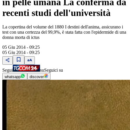
in pelle umana La conferma da
recenti studi dell'università
La copertina del volume del 1880 I destini dell'anima, assicurano i
test con una certezza del 99,9%, è stata fatta con l'epidermide di una
donna morta di ictus
05 Giu 2014 - 09:25
05 Giu 2014 - 09:25
Segui
su
Seguici su
whatsapp
discover