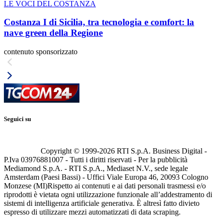
LE VOCI DEL COSTANZA
Costanza I di Sicilia, tra tecnologia e comfort: la
nave green della Regione
contenuto sponsorizzato
Seguici su
Copyright © 1999-
2026
RTI S.p.A. Business Digital -
P.Iva 03976881007 - Tutti i diritti riservati - Per la pubblicità
Mediamond S.p.A. - RTI S.p.A., Mediaset N.V., sede legale
Amsterdam (Paesi Bassi) - Uffici Viale Europa 46, 20093 Cologno
Monzese (MI)
Rispetto ai contenuti e ai dati personali trasmessi e/o
riprodotti è vietata ogni utilizzazione funzionale all’addestramento di
sistemi di intelligenza artificiale generativa. È altresì fatto divieto
espresso di utilizzare mezzi automatizzati di data scraping.