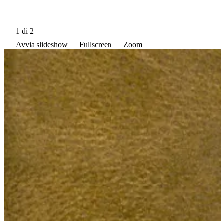
1
di 2
Avvia slideshow
Fullscreen
Zoom