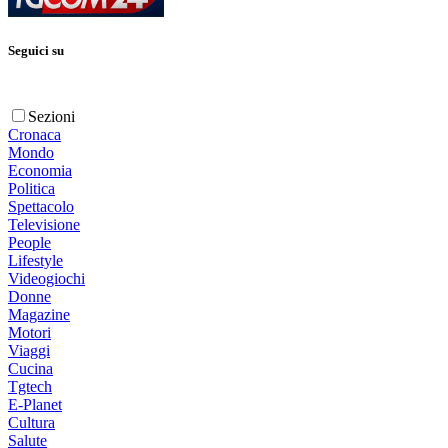
Seguici su
Sezioni
Cronaca
Mondo
Economia
Politica
Spettacolo
Televisione
People
Lifestyle
Videogiochi
Donne
Magazine
Motori
Viaggi
Cucina
Tgtech
E-Planet
Cultura
Salute