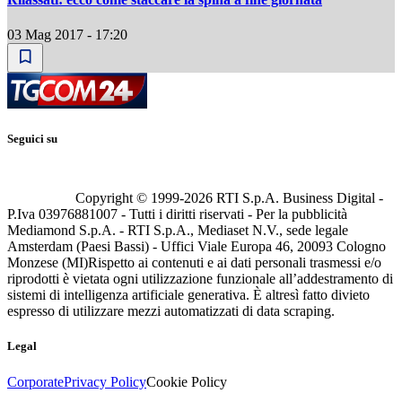
03 Mag 2017 - 17:20
Seguici su
Copyright © 1999-
2026
RTI S.p.A. Business Digital -
P.Iva 03976881007 - Tutti i diritti riservati - Per la pubblicità
Mediamond S.p.A. - RTI S.p.A., Mediaset N.V., sede legale
Amsterdam (Paesi Bassi) - Uffici Viale Europa 46, 20093 Cologno
Monzese (MI)
Rispetto ai contenuti e ai dati personali trasmessi e/o
riprodotti è vietata ogni utilizzazione funzionale all’addestramento di
sistemi di intelligenza artificiale generativa. È altresì fatto divieto
espresso di utilizzare mezzi automatizzati di data scraping.
Legal
Corporate
Privacy Policy
Cookie Policy