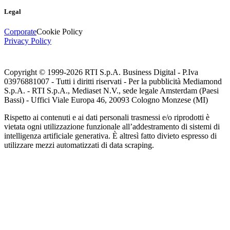
Legal
Corporate
Cookie Policy
Privacy Policy
Copyright © 1999-
2026
RTI S.p.A. Business Digital - P.Iva
03976881007 - Tutti i diritti riservati - Per la pubblicità Mediamond
S.p.A. - RTI S.p.A., Mediaset N.V., sede legale Amsterdam (Paesi
Bassi) - Uffici Viale Europa 46, 20093 Cologno Monzese (MI)
Rispetto ai contenuti e ai dati personali trasmessi e/o riprodotti è
vietata ogni utilizzazione funzionale all’addestramento di sistemi di
intelligenza artificiale generativa. È altresì fatto divieto espresso di
utilizzare mezzi automatizzati di data scraping.