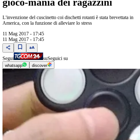
gioco-mania dei ragazzini
L'invenzione del cuscinetto coi dischetti rotanti è stata brevettata in
America, con la funzione di alleviare lo stress
11 Mag 2017 - 17:45
11 Mag 2017 - 17:45
Segui
su
Seguici su
whatsapp
discover