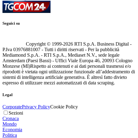
Seguici su
Copyright © 1999-
2026
RTI S.p.A. Business Digital -
P.Iva 03976881007 - Tutti i diritti riservati - Per la pubblicità
Mediamond S.p.A. - RTI S.p.A., Mediaset N.V., sede legale
Amsterdam (Paesi Bassi) - Uffici Viale Europa 46, 20093 Cologno
Monzese (MI)
Rispetto ai contenuti e ai dati personali trasmessi e/o
riprodotti è vietata ogni utilizzazione funzionale all’addestramento di
sistemi di intelligenza artificiale generativa. È altresì fatto divieto
espresso di utilizzare mezzi automatizzati di data scraping.
Legal
Corporate
Privacy Policy
Cookie Policy
Sezioni
Cronaca
Mondo
Economia
Politica