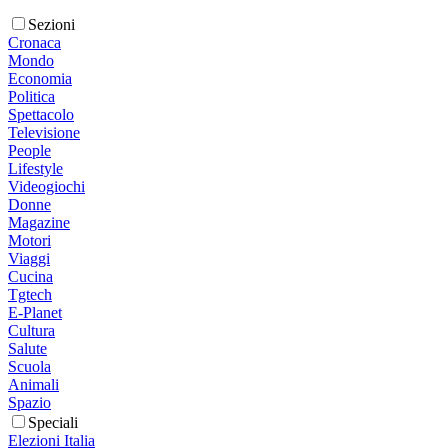
Sezioni
Cronaca
Mondo
Economia
Politica
Spettacolo
Televisione
People
Lifestyle
Videogiochi
Donne
Magazine
Motori
Viaggi
Cucina
Tgtech
E-Planet
Cultura
Salute
Scuola
Animali
Spazio
Speciali
Elezioni Italia