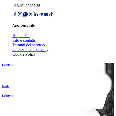
Seguici anche su
Area personale
Help e Faq
Info e contatti
Termini del servizio
Utilizzo dati e privacy
Cookie Policy
Lifestyle
Moda
Lifestyle