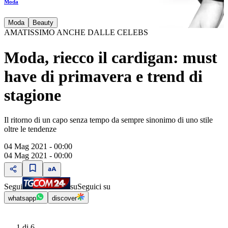
Moda
Moda
Beauty
AMATISSIMO ANCHE DALLE CELEBS
Moda, riecco il cardigan: must
have di primavera e trend di
stagione
Il ritorno di un capo senza tempo da sempre sinonimo di uno stile
oltre le tendenze
04 Mag 2021 - 00:00
04 Mag 2021 - 00:00
Segui
su
Seguici su
whatsapp
discover
1
di 6