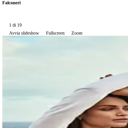
Falconeri
1
di 19
Avvia slideshow
Fullscreen
Zoom