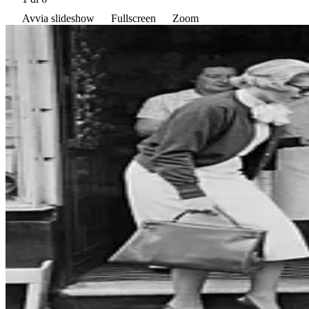
Avvia slideshow
Fullscreen
Zoom