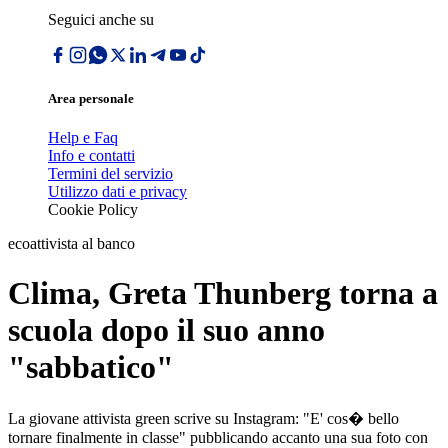
Seguici anche su
Area personale
Help e Faq
Info e contatti
Termini del servizio
Utilizzo dati e privacy
Cookie Policy
ecoattivista al banco
Clima, Greta Thunberg torna a
scuola dopo il suo anno
"sabbatico"
La giovane attivista green scrive su Instagram: "E' cos� bello
tornare finalmente in classe" pubblicando accanto una sua foto con