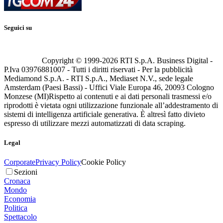
Seguici su
Copyright © 1999-
2026
RTI S.p.A. Business Digital -
P.Iva 03976881007 - Tutti i diritti riservati - Per la pubblicità
Mediamond S.p.A. - RTI S.p.A., Mediaset N.V., sede legale
Amsterdam (Paesi Bassi) - Uffici Viale Europa 46, 20093 Cologno
Monzese (MI)
Rispetto ai contenuti e ai dati personali trasmessi e/o
riprodotti è vietata ogni utilizzazione funzionale all’addestramento di
sistemi di intelligenza artificiale generativa. È altresì fatto divieto
espresso di utilizzare mezzi automatizzati di data scraping.
Legal
Corporate
Privacy Policy
Cookie Policy
Sezioni
Cronaca
Mondo
Economia
Politica
Spettacolo