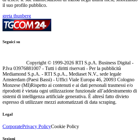
il suo profilo pubblico.
greta thunberg
Seguici su
Copyright © 1999-
2026
RTI S.p.A. Business Digital -
P.Iva 03976881007 - Tutti i diritti riservati - Per la pubblicità
Mediamond S.p.A. - RTI S.p.A., Mediaset N.V., sede legale
Amsterdam (Paesi Bassi) - Uffici Viale Europa 46, 20093 Cologno
Monzese (MI)
Rispetto ai contenuti e ai dati personali trasmessi e/o
riprodotti è vietata ogni utilizzazione funzionale all’addestramento di
sistemi di intelligenza artificiale generativa. È altresì fatto divieto
espresso di utilizzare mezzi automatizzati di data scraping.
Legal
Corporate
Privacy Policy
Cookie Policy
Sezioni