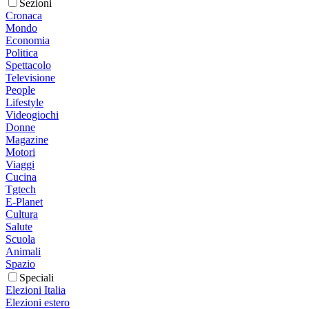
Sezioni
Cronaca
Mondo
Economia
Politica
Spettacolo
Televisione
People
Lifestyle
Videogiochi
Donne
Magazine
Motori
Viaggi
Cucina
Tgtech
E-Planet
Cultura
Salute
Scuola
Animali
Spazio
Speciali
Elezioni Italia
Elezioni estero