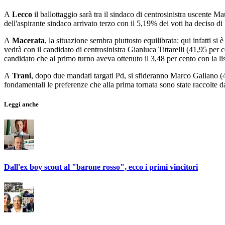
A
Lecco
il ballottaggio sarà tra il sindaco di centrosinistra uscente 
dell'aspirante sindaco arrivato terzo con il 5,19% dei voti ha deciso di
A
Macerata
, la situazione sembra piuttosto equilibrata: qui infatti si
vedrà con il candidato di centrosinistra Gianluca Tittarelli (41,95 per
candidato che al primo turno aveva ottenuto il 3,48 per cento con la lis
A
Trani
, dopo due mandati targati Pd, si sfideranno Marco Galiano (
fondamentali le preferenze che alla prima tornata sono state raccolte
Leggi anche
Dall'ex boy scout al "barone rosso", ecco i primi vincitori