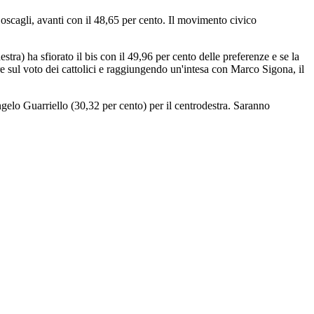
 Boscagli, avanti con il 48,65 per cento. Il movimento civico
estra) ha sfiorato il bis con il 49,96 per cento delle preferenze e se la
re sul voto dei cattolici e raggiungendo un'intesa con Marco Sigona, il
elo Guarriello (30,32 per cento) per il centrodestra. Saranno