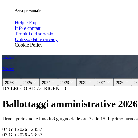
Area personale
Help e Faq
Info e contatti
Termini del servizio
Utilizzo dati e privacy
Cookie Policy
Elezioni
Elezioni
2026
2025
2024
2023
2022
2021
2020
2
DA LECCO AD AGRIGENTO
Ballottaggi amministrative 2026,
Urne aperte anche lunedì 8 giugno dalle ore 7 alle 15. Il primo turno s
07 Giu 2026 - 23:37
07 Giu 2026 - 23:37