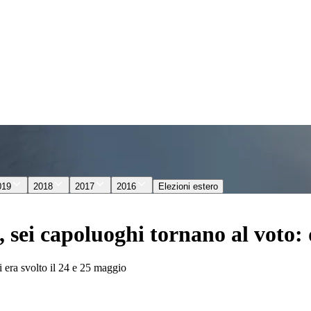
019
2018
2017
2016
Elezioni estero
 sei capoluoghi tornano al voto:
i era svolto il 24 e 25 maggio