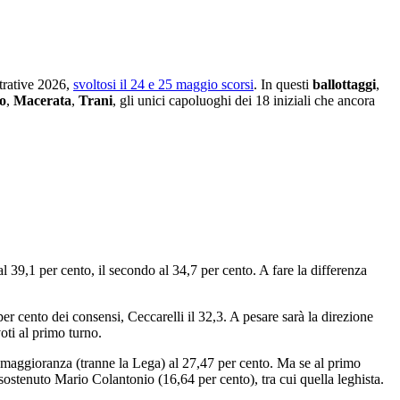
strative 2026,
svoltosi il 24 e 25 maggio scorsi
. In questi
ballottaggi
,
o
,
Macerata
,
Trani
, gli unici capoluoghi dei 18 iniziali che ancora
39,1 per cento, il secondo al 34,7 per cento. A fare la differenza
r cento dei consensi, Ceccarelli il 32,3. A pesare sarà la direzione
oti al primo turno.
di maggioranza (tranne la Lega) al 27,47 per cento. Ma se al primo
 sostenuto Mario Colantonio (16,64 per cento), tra cui quella leghista.