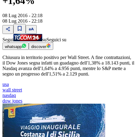
+1,64%
08 Lug 2016 - 22:18
08 Lug 2016 - 22:18
Segui
su
Seguici su
whatsapp
discover
Chiusura in territorio positivo per Wall Street. A fine contrattazioni,
il Dow Jones segna infatti un guadagno dell'1,38% a 18.143 punti, il
Nasdaq avanza dell'1,64% a 4.956 punti, mentre lo S&P mette a
segno un progresso dell'1,51% a 2.129 punti.
usa
wall street
nasdaq
dow jones