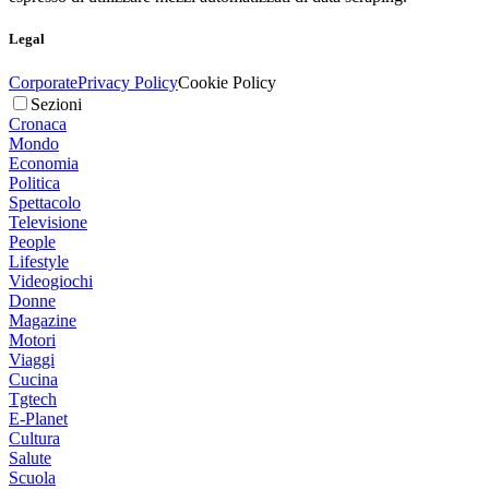
Legal
Corporate
Privacy Policy
Cookie Policy
Sezioni
Cronaca
Mondo
Economia
Politica
Spettacolo
Televisione
People
Lifestyle
Videogiochi
Donne
Magazine
Motori
Viaggi
Cucina
Tgtech
E-Planet
Cultura
Salute
Scuola