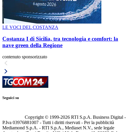
LE VOCI DEL COSTANZA
Costanza I di Sicilia, tra tecnologia e comfort: la
nave green della Regione
contenuto sponsorizzato
Seguici su
Copyright © 1999-
2026
RTI S.p.A. Business Digital -
P.Iva 03976881007 - Tutti i diritti riservati - Per la pubblicità
Mediamond S.p.A. - RTI S.p.A., Mediaset N.V., sede legale