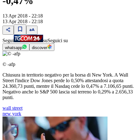
-0,47%
13 Apr 2018 - 22:18
13 Apr 2018 - 22:18
Segui
su
Seguici su
whatsapp
discover
© -afp
Chiusura in territorio negativo per la borsa di New York. A Wall
Street l'indice Dow Jones perde lo 0,50% attestandosi a quota
24.360,73 punti, mentre il Nasdaq cede lo 0,47% a 7.106,65 punti.
Negativo anche lo S&P 500 lascia sul terreno lo 0,29% a 2.656,33
punti.
wall street
new york