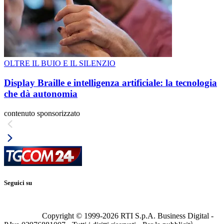
OLTRE IL BUIO E IL SILENZIO
Display Braille e intelligenza artificiale: la tecnologia
che dà autonomia
contenuto sponsorizzato
Seguici su
Copyright © 1999-
2026
RTI S.p.A. Business Digital -