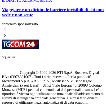
IL DIRITTO ALLA MOBILITÀ
Viaggiare è un diritto: le barriere invisibili di chi non
vede e non sente
contenuto sponsorizzato
Seguici su
Copyright © 1999-
2026
RTI S.p.A. Business Digital -
P.Iva 03976881007 - Tutti i diritti riservati - Per la pubblicità
Mediamond S.p.A. - RTI S.p.A., Mediaset N.V., sede legale
Amsterdam (Paesi Bassi) - Uffici Viale Europa 46, 20093 Cologno
Monzese (MI)
Rispetto ai contenuti e ai dati personali trasmessi e/o
riprodotti è vietata ogni utilizzazione funzionale all’addestramento di
sistemi di intelligenza artificiale generativa. È altresì fatto divieto
espresso di utilizzare mezzi automatizzati di data scraping.