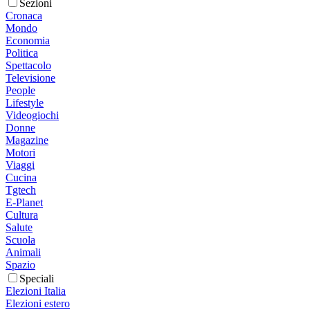
Sezioni
Cronaca
Mondo
Economia
Politica
Spettacolo
Televisione
People
Lifestyle
Videogiochi
Donne
Magazine
Motori
Viaggi
Cucina
Tgtech
E-Planet
Cultura
Salute
Scuola
Animali
Spazio
Speciali
Elezioni Italia
Elezioni estero