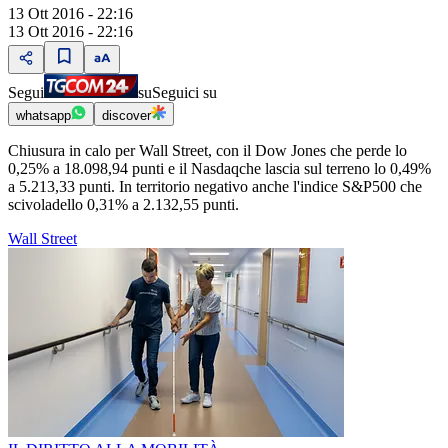
13 Ott 2016 - 22:16
13 Ott 2016 - 22:16
Segui
su
Seguici su
whatsapp
discover
Chiusura in calo per Wall Street, con il Dow Jones che perde lo
0,25% a 18.098,94 punti e il Nasdaqche lascia sul terreno lo 0,49%
a 5.213,33 punti. In territorio negativo anche l'indice S&P500 che
scivoladello 0,31% a 2.132,55 punti.
Wall Street