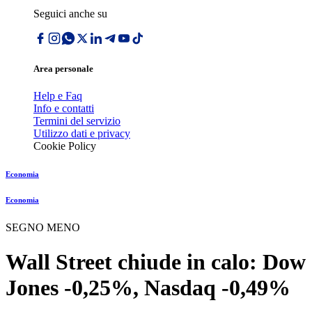
Seguici anche su
Area personale
Help e Faq
Info e contatti
Termini del servizio
Utilizzo dati e privacy
Cookie Policy
Economia
Economia
SEGNO MENO
Wall Street chiude in calo: Dow
Jones -0,25%, Nasdaq -0,49%