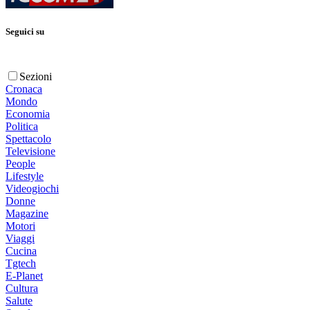
Seguici su
Sezioni
Cronaca
Mondo
Economia
Politica
Spettacolo
Televisione
People
Lifestyle
Videogiochi
Donne
Magazine
Motori
Viaggi
Cucina
Tgtech
E-Planet
Cultura
Salute