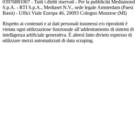
03976881007 - Tutti i diritti riservati - Per la pubblicità Mediamond
S.p.A. - RTI S.p.A., Mediaset N.V., sede legale Amsterdam (Paesi
Bassi) - Uffici Viale Europa 46, 20093 Cologno Monzese (MI)
Rispetto ai contenuti e ai dati personali trasmessi e/o riprodotti è
vietata ogni utilizzazione funzionale all’addestramento di sistemi di
intelligenza artificiale generativa. È altresì fatto divieto espresso di
utilizzare mezzi automatizzati di data scraping.