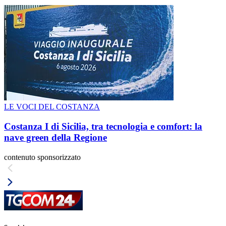
LE VOCI DEL COSTANZA
Costanza I di Sicilia, tra tecnologia e comfort: la
nave green della Regione
contenuto sponsorizzato