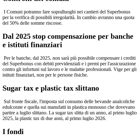
I Comuni potranno fare sopralluoghi nei cantieri del Superbonus
per la verifica di possibili irregolarità. In cambio avranno una quota
del 50% delle somme riscosse.
Dal 2025 stop compensazione per banche
e istituti finanziari
Per le banche, dal 2025, non sarà più possibile compensare i crediti
del Superbonus con debiti previdenziali e i premi per l'assicurazione
contro gli infortuni sul lavoro e le malattie professionali. Vige per gli
istituti finanziari, non per le persone fisiche.
Sugar tax e plastic tax slittano
Sul fronte fiscale, l'imposta sul consumo delle bevande analcoliche
edulcorate e quella sui manufatti in plastica monouso che dovevano
partire a luglio slittano. La sugar tax slitta di un anno, al primo luglio
2025, la plastic tax di due anni, al primo luglio 2026.
I fondi