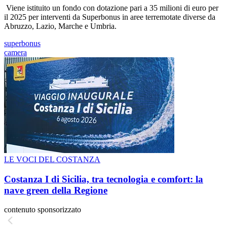
Viene istituito un fondo con dotazione pari a 35 milioni di euro per
il 2025 per interventi da Superbonus in aree terremotate diverse da
Abruzzo, Lazio, Marche e Umbria.
superbonus
camera
LE VOCI DEL COSTANZA
Costanza I di Sicilia, tra tecnologia e comfort: la
nave green della Regione
contenuto sponsorizzato