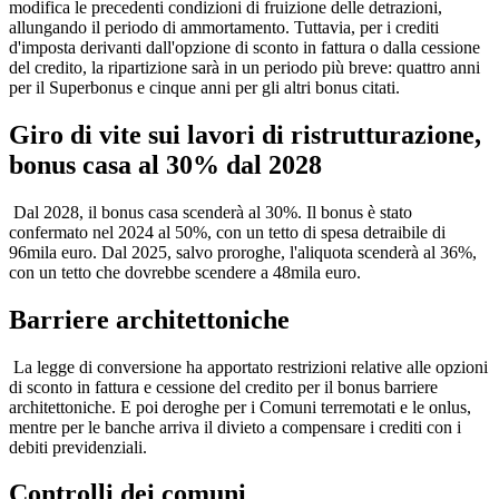
modifica le precedenti condizioni di fruizione delle detrazioni,
allungando il periodo di ammortamento. Tuttavia, per i crediti
d'imposta derivanti dall'opzione di sconto in fattura o dalla cessione
del credito, la ripartizione sarà in un periodo più breve: quattro anni
per il Superbonus e cinque anni per gli altri bonus citati.
Giro di vite sui lavori di ristrutturazione,
bonus casa al 30% dal 2028
Dal 2028, il bonus casa scenderà al 30%. Il bonus è stato
confermato nel 2024 al 50%, con un tetto di spesa detraibile di
96mila euro. Dal 2025, salvo proroghe, l'aliquota scenderà al 36%,
con un tetto che dovrebbe scendere a 48mila euro.
Barriere architettoniche
La legge di conversione ha apportato restrizioni relative alle opzioni
di sconto in fattura e cessione del credito per il bonus barriere
architettoniche. E poi deroghe per i Comuni terremotati e le onlus,
mentre per le banche arriva il divieto a compensare i crediti con i
debiti previdenziali.
Controlli dei comuni