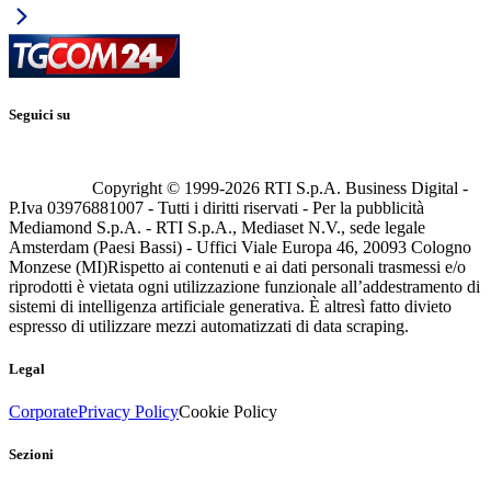
Seguici su
Copyright © 1999-
2026
RTI S.p.A. Business Digital -
P.Iva 03976881007 - Tutti i diritti riservati - Per la pubblicità
Mediamond S.p.A. - RTI S.p.A., Mediaset N.V., sede legale
Amsterdam (Paesi Bassi) - Uffici Viale Europa 46, 20093 Cologno
Monzese (MI)
Rispetto ai contenuti e ai dati personali trasmessi e/o
riprodotti è vietata ogni utilizzazione funzionale all’addestramento di
sistemi di intelligenza artificiale generativa. È altresì fatto divieto
espresso di utilizzare mezzi automatizzati di data scraping.
Legal
Corporate
Privacy Policy
Cookie Policy
Sezioni