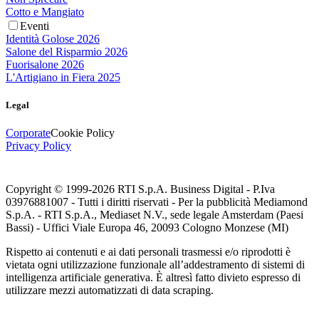
Cotto e Mangiato
Eventi
Identità Golose 2026
Salone del Risparmio 2026
Fuorisalone 2026
L'Artigiano in Fiera 2025
Legal
Corporate
Cookie Policy
Privacy Policy
Copyright © 1999-
2026
RTI S.p.A. Business Digital - P.Iva
03976881007 - Tutti i diritti riservati - Per la pubblicità Mediamond
S.p.A. - RTI S.p.A., Mediaset N.V., sede legale Amsterdam (Paesi
Bassi) - Uffici Viale Europa 46, 20093 Cologno Monzese (MI)
Rispetto ai contenuti e ai dati personali trasmessi e/o riprodotti è
vietata ogni utilizzazione funzionale all’addestramento di sistemi di
intelligenza artificiale generativa. È altresì fatto divieto espresso di
utilizzare mezzi automatizzati di data scraping.