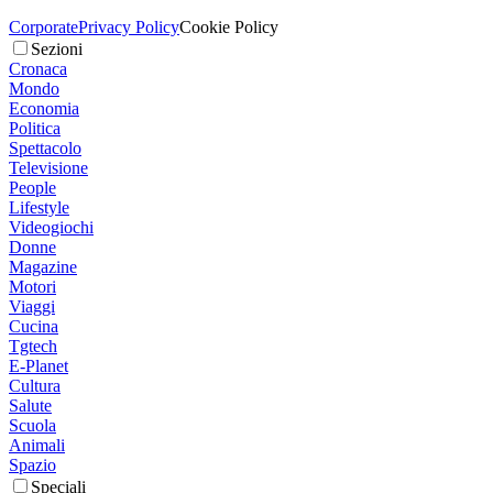
Corporate
Privacy Policy
Cookie Policy
Sezioni
Cronaca
Mondo
Economia
Politica
Spettacolo
Televisione
People
Lifestyle
Videogiochi
Donne
Magazine
Motori
Viaggi
Cucina
Tgtech
E-Planet
Cultura
Salute
Scuola
Animali
Spazio
Speciali