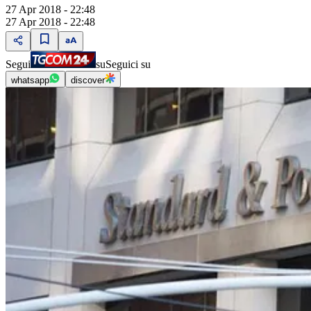
27 Apr 2018 - 22:48
27 Apr 2018 - 22:48
Segui
su
Seguici su
whatsapp
discover