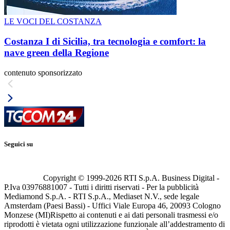
LE VOCI DEL COSTANZA
Costanza I di Sicilia, tra tecnologia e comfort: la
nave green della Regione
contenuto sponsorizzato
Seguici su
Copyright © 1999-
2026
RTI S.p.A. Business Digital -
P.Iva 03976881007 - Tutti i diritti riservati - Per la pubblicità
Mediamond S.p.A. - RTI S.p.A., Mediaset N.V., sede legale
Amsterdam (Paesi Bassi) - Uffici Viale Europa 46, 20093 Cologno
Monzese (MI)
Rispetto ai contenuti e ai dati personali trasmessi e/o
riprodotti è vietata ogni utilizzazione funzionale all’addestramento di