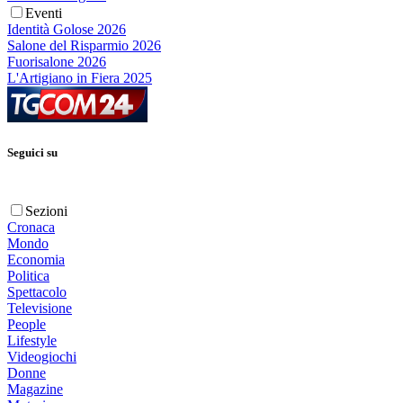
Eventi
Identità Golose 2026
Salone del Risparmio 2026
Fuorisalone 2026
L'Artigiano in Fiera 2025
Seguici su
Sezioni
Cronaca
Mondo
Economia
Politica
Spettacolo
Televisione
People
Lifestyle
Videogiochi
Donne
Magazine