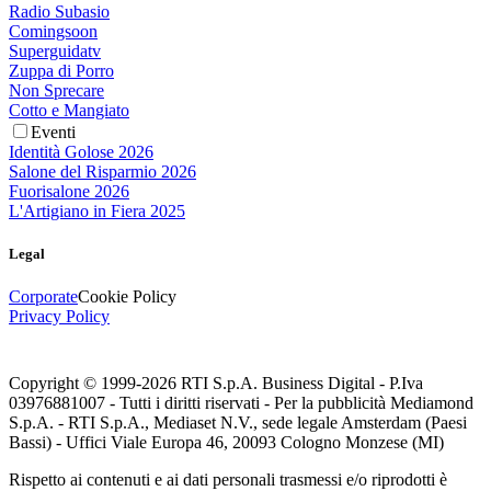
Radio Subasio
Comingsoon
Superguidatv
Zuppa di Porro
Non Sprecare
Cotto e Mangiato
Eventi
Identità Golose 2026
Salone del Risparmio 2026
Fuorisalone 2026
L'Artigiano in Fiera 2025
Legal
Corporate
Cookie Policy
Privacy Policy
Copyright © 1999-
2026
RTI S.p.A. Business Digital - P.Iva
03976881007 - Tutti i diritti riservati - Per la pubblicità Mediamond
S.p.A. - RTI S.p.A., Mediaset N.V., sede legale Amsterdam (Paesi
Bassi) - Uffici Viale Europa 46, 20093 Cologno Monzese (MI)
Rispetto ai contenuti e ai dati personali trasmessi e/o riprodotti è