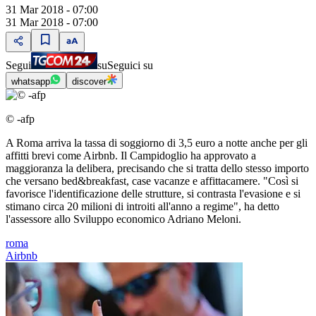
31 Mar 2018 - 07:00
31 Mar 2018 - 07:00
Segui
su
Seguici su
whatsapp
discover
© -afp
A Roma arriva la tassa di soggiorno di 3,5 euro a notte anche per gli
affitti brevi come Airbnb. Il Campidoglio ha approvato a
maggioranza la delibera, precisando che si tratta dello stesso importo
che versano bed&breakfast, case vacanze e affittacamere. "Così si
favorisce l'identificazione delle strutture, si contrasta l'evasione e si
stimano circa 20 milioni di introiti all'anno a regime", ha detto
l'assessore allo Sviluppo economico Adriano Meloni.
roma
Airbnb