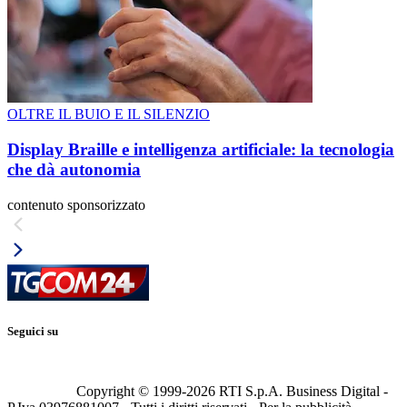
OLTRE IL BUIO E IL SILENZIO
Display Braille e intelligenza artificiale: la tecnologia
che dà autonomia
contenuto sponsorizzato
Seguici su
Copyright © 1999-
2026
RTI S.p.A. Business Digital -