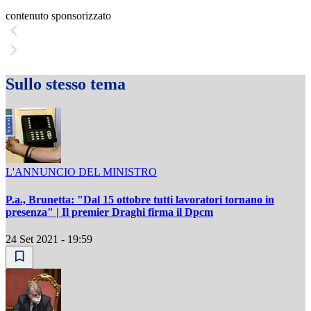
contenuto sponsorizzato
Sullo stesso tema
L'ANNUNCIO DEL MINISTRO
P.a., Brunetta: "Dal 15 ottobre tutti lavoratori tornano in
presenza" | Il premier Draghi firma il Dpcm
24 Set 2021 - 19:59