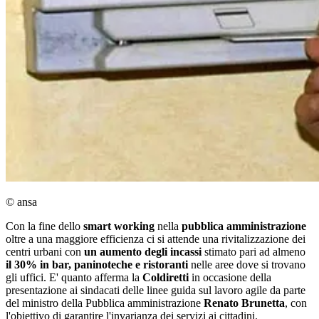
© ansa
Con la fine dello
smart working
nella
pubblica amministrazione
oltre a una maggiore efficienza ci si attende una rivitalizzazione dei
centri urbani con
un aumento degli incassi
stimato pari ad almeno
il 30% in bar, paninoteche e ristoranti
nelle aree dove si trovano
gli uffici. E' quanto afferma la
Coldiretti
in occasione della
presentazione ai sindacati delle linee guida sul lavoro agile da parte
del ministro della Pubblica amministrazione
Renato Brunetta
, con
l'obiettivo di garantire l'invarianza dei servizi ai cittadini.