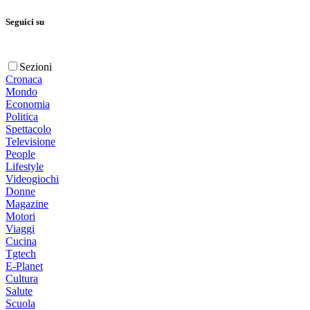
Seguici su
Sezioni
Cronaca
Mondo
Economia
Politica
Spettacolo
Televisione
People
Lifestyle
Videogiochi
Donne
Magazine
Motori
Viaggi
Cucina
Tgtech
E-Planet
Cultura
Salute
Scuola