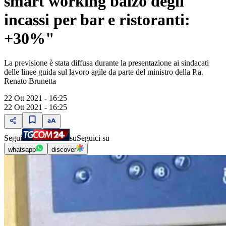
smart working balzo degli
incassi per bar e ristoranti:
+30%"
La previsione è stata diffusa durante la presentazione ai sindacati
delle linee guida sul lavoro agile da parte del ministro della P.a.
Renato Brunetta
22 Ott 2021 - 16:25
22 Ott 2021 - 16:25
Segui
su
Seguici su
whatsapp
discover