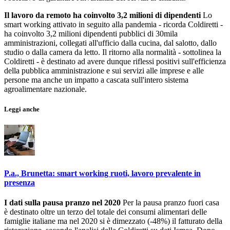
Il lavoro da remoto ha coinvolto 3,2 milioni di dipendenti
Lo
smart working attivato in seguito alla pandemia - ricorda Coldiretti -
ha coinvolto 3,2 milioni dipendenti pubblici di 30mila
amministrazioni, collegati all'ufficio dalla cucina, dal salotto, dallo
studio o dalla camera da letto. Il ritorno alla normalità - sottolinea la
Coldiretti - è destinato ad avere dunque riflessi positivi sull'efficienza
della pubblica amministrazione e sui servizi alle imprese e alle
persone ma anche un impatto a cascata sull'intero sistema
agroalimentare nazionale.
Leggi anche
P.a., Brunetta: smart working ruoti, lavoro prevalente in
presenza
I dati sulla pausa pranzo nel 2020
Per la pausa pranzo fuori casa
è destinato oltre un terzo del totale dei consumi alimentari delle
famiglie italiane ma nel 2020 si è dimezzato (-48%) il fatturato della