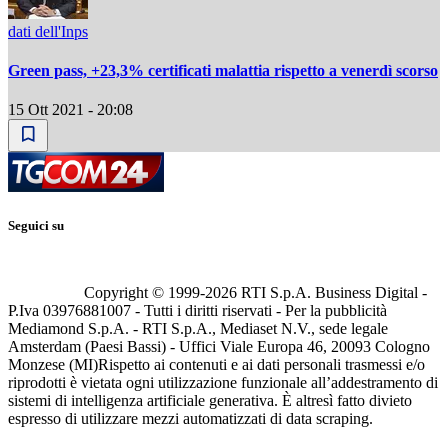
dati dell'Inps
Green pass, +23,3% certificati malattia rispetto a venerdì scorso
15 Ott 2021 - 20:08
Seguici su
Copyright © 1999-
2026
RTI S.p.A. Business Digital -
P.Iva 03976881007 - Tutti i diritti riservati - Per la pubblicità
Mediamond S.p.A. - RTI S.p.A., Mediaset N.V., sede legale
Amsterdam (Paesi Bassi) - Uffici Viale Europa 46, 20093 Cologno
Monzese (MI)
Rispetto ai contenuti e ai dati personali trasmessi e/o
riprodotti è vietata ogni utilizzazione funzionale all’addestramento di
sistemi di intelligenza artificiale generativa. È altresì fatto divieto
espresso di utilizzare mezzi automatizzati di data scraping.