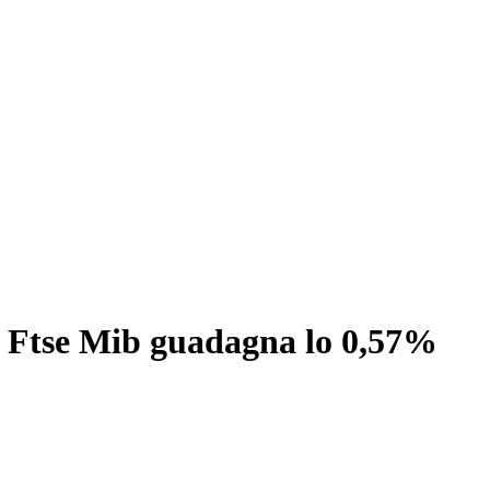
o: Ftse Mib guadagna lo 0,57%