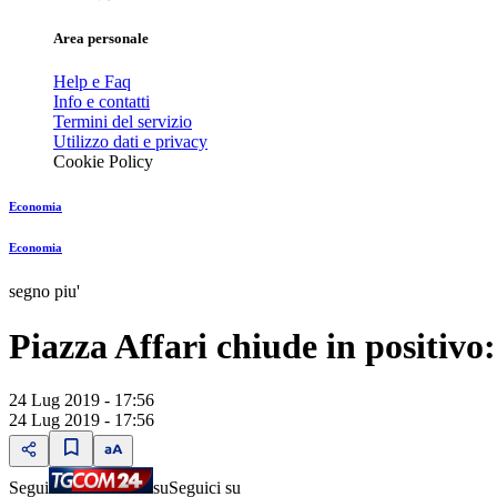
Area personale
Help e Faq
Info e contatti
Termini del servizio
Utilizzo dati e privacy
Cookie Policy
Economia
Economia
segno piu'
Piazza Affari chiude in positiv
24 Lug 2019 - 17:56
24 Lug 2019 - 17:56
Segui
su
Seguici su