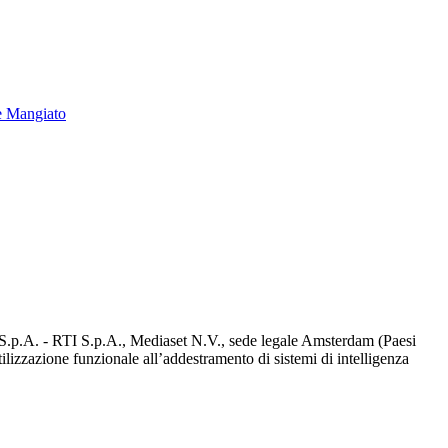
e Mangiato
d S.p.A. - RTI S.p.A., Mediaset N.V., sede legale Amsterdam (Paesi
utilizzazione funzionale all’addestramento di sistemi di intelligenza