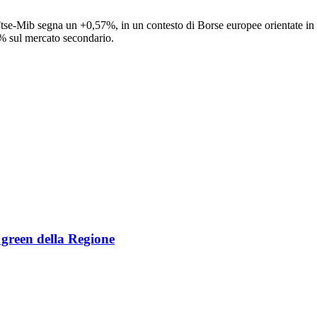
e Ftse-Mib segna un +0,57%, in un contesto di Borse europee orientate in
9% sul mercato secondario.
e green della Regione