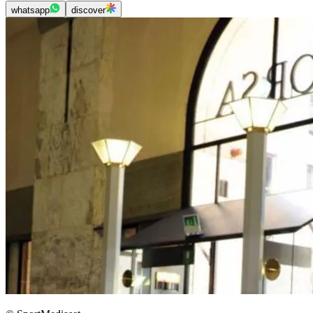
whatsapp
discover