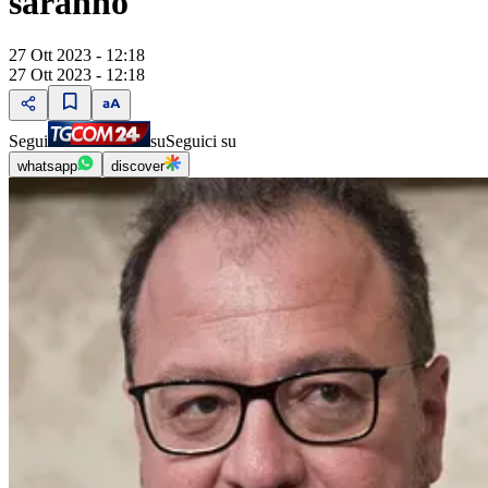
saranno"
27 Ott 2023 - 12:18
27 Ott 2023 - 12:18
Segui
su
Seguici su
whatsapp
discover