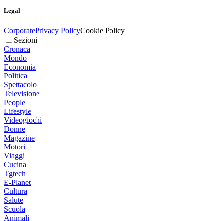
Legal
Corporate
Privacy Policy
Cookie Policy
Sezioni
Cronaca
Mondo
Economia
Politica
Spettacolo
Televisione
People
Lifestyle
Videogiochi
Donne
Magazine
Motori
Viaggi
Cucina
Tgtech
E-Planet
Cultura
Salute
Scuola
Animali