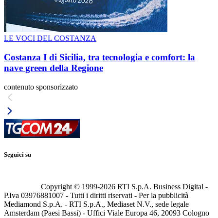
LE VOCI DEL COSTANZA
Costanza I di Sicilia, tra tecnologia e comfort: la
nave green della Regione
contenuto sponsorizzato
Seguici su
Copyright © 1999-
2026
RTI S.p.A. Business Digital -
P.Iva 03976881007 - Tutti i diritti riservati - Per la pubblicità
Mediamond S.p.A. - RTI S.p.A., Mediaset N.V., sede legale
Amsterdam (Paesi Bassi) - Uffici Viale Europa 46, 20093 Cologno