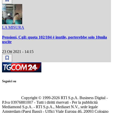
LA MISURA
Pensioni, Cgil: quota 102/104 è inutile, porterebbe solo 10mila
uscite
23 Ott 2021 - 14:15
Seguici su
Copyright © 1999-
2026
RTI S.p.A. Business Digital -
P.Iva 03976881007 - Tutti i diritti riservati - Per la pubblicità
Mediamond S.p.A. - RTI S.p.A., Mediaset N.V., sede legale
Amsterdam (Paesi Bassi) - Uffici Viale Europa 46, 20093 Cologno