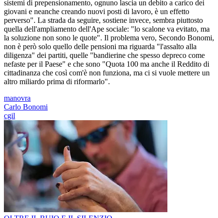
sistemi di prepensionamento, ognuno lascia un debito a carico dei
giovani e neanche creando nuovi posti di lavoro, è un effetto
perverso". La strada da seguire, sostiene invece, sembra piuttosto
quella dell'ampliamento dell'Ape sociale: "lo scalone va evitato, ma
la soluzione non sono le quote". Il problema vero, Secondo Bonomi,
non è però solo quello delle pensioni ma riguarda "l'assalto alla
diligenza" dei partiti, quelle "bandierine che spesso depreco come
nefaste per il Paese" e che sono "Quota 100 ma anche il Reddito di
cittadinanza che così com'è non funziona, ma ci si vuole mettere un
altro miliardo prima di riformarlo".
manovra
Carlo Bonomi
cgil