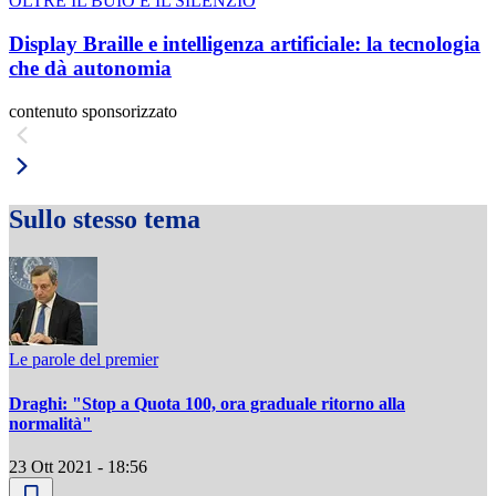
OLTRE IL BUIO E IL SILENZIO
Display Braille e intelligenza artificiale: la tecnologia
che dà autonomia
contenuto sponsorizzato
Sullo stesso tema
Le parole del premier
Draghi: "Stop a Quota 100, ora graduale ritorno alla
normalità"
23 Ott 2021 - 18:56