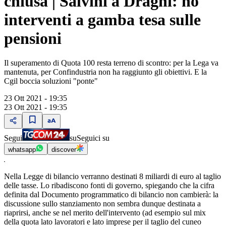
chiusa | Salvini a Draghi: no
interventi a gamba tesa sulle
pensioni
Il superamento di Quota 100 resta terreno di scontro: per la Lega va
mantenuta, per Confindustria non ha raggiunto gli obiettivi. E la
Cgil boccia soluzioni "ponte"
23 Ott 2021 - 19:35
23 Ott 2021 - 19:35
Segui
su
Seguici su
whatsapp
discover
Nella Legge di bilancio verranno destinati 8 miliardi di euro al taglio
delle tasse. Lo ribadiscono fonti di governo, spiegando che la cifra
definita dal Documento programmatico di bilancio non cambierà: la
discussione sullo stanziamento non sembra dunque destinata a
riaprirsi, anche se nel merito dell'intervento (ad esempio sul mix
della quota lato lavoratori e lato imprese per il taglio del cuneo