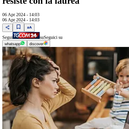
resiste con la laurea
06 Apr 2024 - 14:03
06 Apr 2024 - 14:03
Segui
su
Seguici su
whatsapp
discover