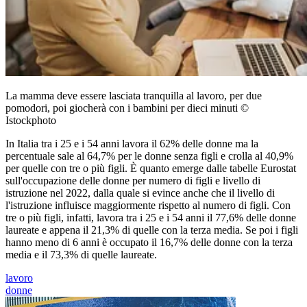
La mamma deve essere lasciata tranquilla al lavoro, per due
pomodori, poi giocherà con i bambini per dieci minuti ©
Istockphoto
In Italia tra i 25 e i 54 anni lavora il 62% delle donne ma la
percentuale sale al 64,7% per le donne senza figli e crolla al 40,9%
per quelle con tre o più figli. È quanto emerge dalle tabelle Eurostat
sull'occupazione delle donne per numero di figli e livello di
istruzione nel 2022, dalla quale si evince anche che il livello di
l'istruzione influisce maggiormente rispetto al numero di figli. Con
tre o più figli, infatti, lavora tra i 25 e i 54 anni il 77,6% delle donne
laureate e appena il 21,3% di quelle con la terza media. Se poi i figli
hanno meno di 6 anni è occupato il 16,7% delle donne con la terza
media e il 73,3% di quelle laureate.
lavoro
donne