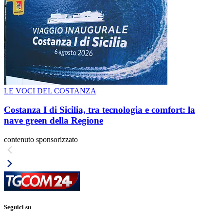
LE VOCI DEL COSTANZA
Costanza I di Sicilia, tra tecnologia e comfort: la
nave green della Regione
contenuto sponsorizzato
Seguici su