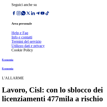
Seguici anche su
Area personale
Help e Faq
Info e contatti
Termini del servizio
Utilizzo dati e privacy
Cookie Policy
Economia
Economia
L'ALLARME
Lavoro, Cisl: con lo sblocco dei
licenziamenti 477mila a rischio