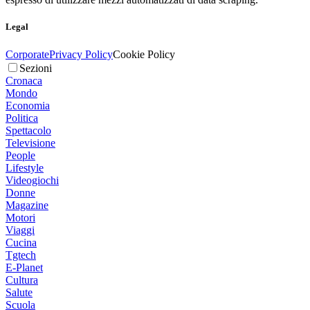
Legal
Corporate
Privacy Policy
Cookie Policy
Sezioni
Cronaca
Mondo
Economia
Politica
Spettacolo
Televisione
People
Lifestyle
Videogiochi
Donne
Magazine
Motori
Viaggi
Cucina
Tgtech
E-Planet
Cultura
Salute
Scuola