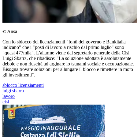
© Ansa
Con lo sblocco dei licenziamenti "fonti del governo e Bankitalia
indicano" che i "posti di lavoro a rischio dal primo luglio" sono
"quasi 477mila". L'allarme viene dal segretario generale della Cisl
Luigi Sbarra, che ribadisce: "La soluzione adottata è assolutamente
debole e non riuscirà ad arginare lo tsunami sociale e occupazionale.
Bisogna trovare soluzioni per allungare il blocco e rimettere in moto
gli investimenti".
sblocco licenziamenti
luigi sbarra
lavoro
cisl