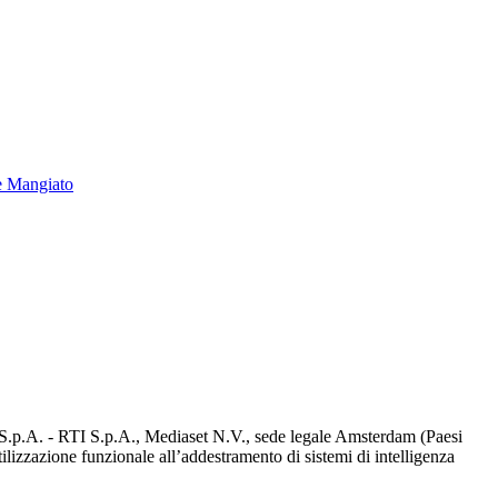
e Mangiato
d S.p.A. - RTI S.p.A., Mediaset N.V., sede legale Amsterdam (Paesi
utilizzazione funzionale all’addestramento di sistemi di intelligenza