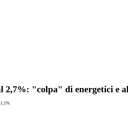
 al 2,7%: "colpa" di energetici e 
 +1,1%