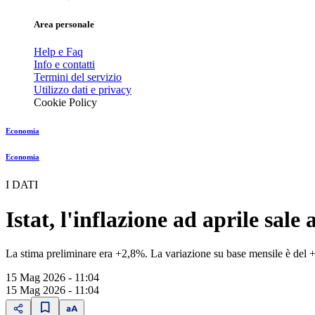
Area personale
Help e Faq
Info e contatti
Termini del servizio
Utilizzo dati e privacy
Cookie Policy
Economia
Economia
I DATI
Istat, l'inflazione ad aprile sale
La stima preliminare era +2,8%. La variazione su base mensile è del
15 Mag 2026 - 11:04
15 Mag 2026 - 11:04