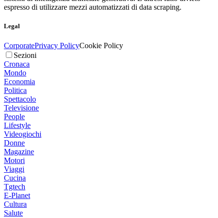
espresso di utilizzare mezzi automatizzati di data scraping.
Legal
Corporate
Privacy Policy
Cookie Policy
Sezioni
Cronaca
Mondo
Economia
Politica
Spettacolo
Televisione
People
Lifestyle
Videogiochi
Donne
Magazine
Motori
Viaggi
Cucina
Tgtech
E-Planet
Cultura
Salute