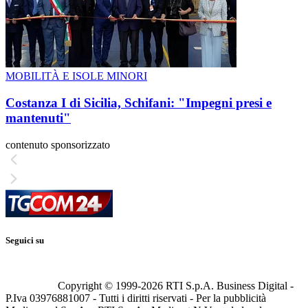
MOBILITÀ E ISOLE MINORI
Costanza I di Sicilia, Schifani: "Impegni presi e
mantenuti"
contenuto sponsorizzato
Seguici su
Copyright © 1999-
2026
RTI S.p.A. Business Digital -
P.Iva 03976881007 - Tutti i diritti riservati - Per la pubblicità