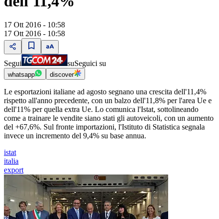
dell'11,4%
17 Ott 2016 - 10:58
17 Ott 2016 - 10:58
Segui
su
Seguici su
whatsapp
discover
Le esportazioni italiane ad agosto segnano una crescita dell'11,4%
rispetto all'anno precedente, con un balzo dell'11,8% per l'area Ue e
dell'11% per quella extra Ue. Lo comunica l'Istat, sottolineando
come a trainare le vendite siano stati gli autoveicoli, con un aumento
del +67,6%. Sul fronte importazioni, l'Istituto di Statistica segnala
invece un incremento del 9,4% su base annua.
istat
italia
export