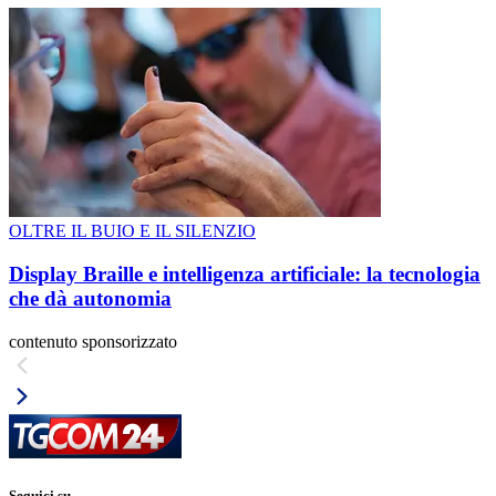
OLTRE IL BUIO E IL SILENZIO
Display Braille e intelligenza artificiale: la tecnologia
che dà autonomia
contenuto sponsorizzato
Seguici su