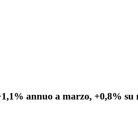
sa +1,1% annuo a marzo, +0,8% su