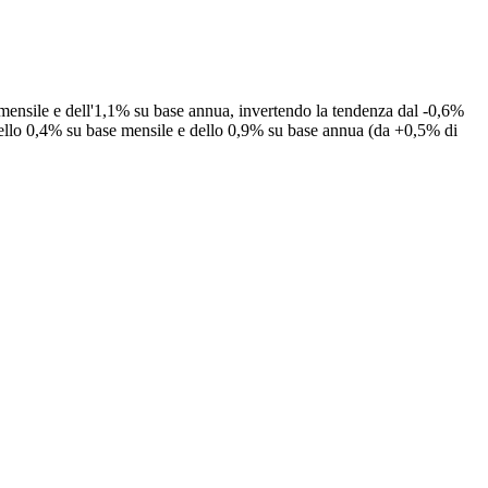
e mensile e dell'1,1% su base annua, invertendo la tendenza dal -0,6%
ta dello 0,4% su base mensile e dello 0,9% su base annua (da +0,5% di