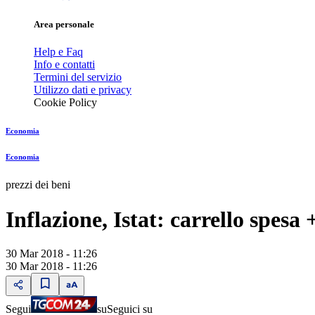
Area personale
Help e Faq
Info e contatti
Termini del servizio
Utilizzo dati e privacy
Cookie Policy
Economia
Economia
prezzi dei beni
Inflazione, Istat: carrello spe
30 Mar 2018 - 11:26
30 Mar 2018 - 11:26
Segui
su
Seguici su