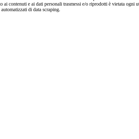
o ai contenuti e ai dati personali trasmessi e/o riprodotti è vietata ogni 
zi automatizzati di data scraping.