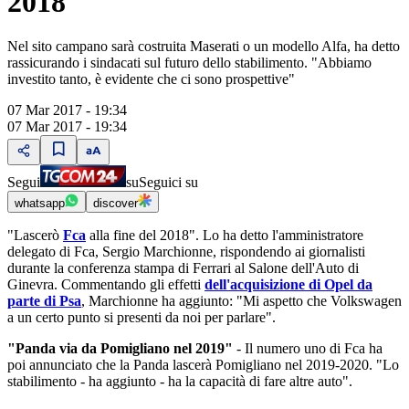
2018"
Nel sito campano sarà costruita Maserati o un modello Alfa, ha detto
rassicurando i sindacati sul futuro dello stabilimento. "Abbiamo
investito tanto, è evidente che ci sono prospettive"
07 Mar 2017 - 19:34
07 Mar 2017 - 19:34
Segui
su
Seguici su
whatsapp
discover
"Lascerò
Fca
alla fine del 2018". Lo ha detto l'amministratore
delegato di Fca, Sergio Marchionne, rispondendo ai giornalisti
durante la conferenza stampa di Ferrari al Salone dell'Auto di
Ginevra. Commentando gli effetti
dell'acquisizione di Opel da
parte di Psa
, Marchionne ha aggiunto: "Mi aspetto che Volkswagen
a un certo punto si presenti da noi per parlare".
"Panda via da Pomigliano nel 2019"
- Il numero uno di Fca ha
poi annunciato che la Panda lascerà Pomigliano nel 2019-2020. "Lo
stabilimento - ha aggiunto - ha la capacità di fare altre auto".