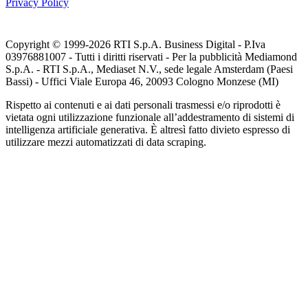
Privacy Policy
Copyright © 1999-
2026
RTI S.p.A. Business Digital - P.Iva
03976881007 - Tutti i diritti riservati - Per la pubblicità Mediamond
S.p.A. - RTI S.p.A., Mediaset N.V., sede legale Amsterdam (Paesi
Bassi) - Uffici Viale Europa 46, 20093 Cologno Monzese (MI)
Rispetto ai contenuti e ai dati personali trasmessi e/o riprodotti è
vietata ogni utilizzazione funzionale all’addestramento di sistemi di
intelligenza artificiale generativa. È altresì fatto divieto espresso di
utilizzare mezzi automatizzati di data scraping.