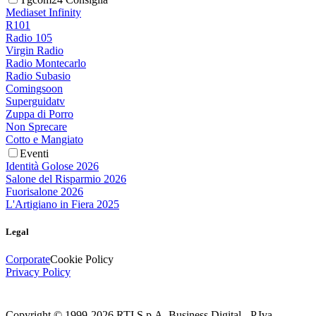
Mediaset Infinity
R101
Radio 105
Virgin Radio
Radio Montecarlo
Radio Subasio
Comingsoon
Superguidatv
Zuppa di Porro
Non Sprecare
Cotto e Mangiato
Eventi
Identità Golose 2026
Salone del Risparmio 2026
Fuorisalone 2026
L'Artigiano in Fiera 2025
Legal
Corporate
Cookie Policy
Privacy Policy
Copyright © 1999-
2026
RTI S.p.A. Business Digital - P.Iva