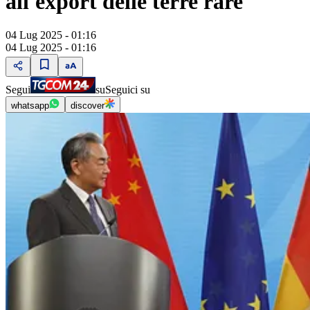
all'export delle terre rare"
04 Lug 2025 - 01:16
04 Lug 2025 - 01:16
Segui
su
Seguici su
whatsapp
discover