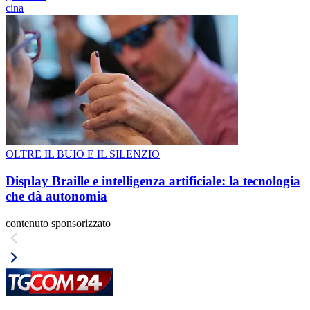
cina
OLTRE IL BUIO E IL SILENZIO
Display Braille e intelligenza artificiale: la tecnologia
che dà autonomia
contenuto sponsorizzato