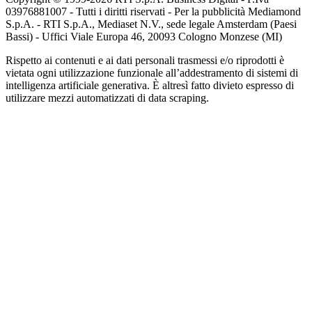
03976881007 - Tutti i diritti riservati - Per la pubblicità Mediamond
S.p.A. - RTI S.p.A., Mediaset N.V., sede legale Amsterdam (Paesi
Bassi) - Uffici Viale Europa 46, 20093 Cologno Monzese (MI)
Rispetto ai contenuti e ai dati personali trasmessi e/o riprodotti è
vietata ogni utilizzazione funzionale all’addestramento di sistemi di
intelligenza artificiale generativa. È altresì fatto divieto espresso di
utilizzare mezzi automatizzati di data scraping.