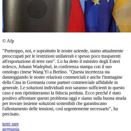
© Afp
"Purtroppo, noi, e soprattutto le nostre aziende, siamo attualmente
preoccupati per le restrizioni unilaterali e spesso poco trasparenti
all'esportazione di terre rare". Lo ha detto il ministro degli Esteri
tedesco, Johann Wadephul, in conferenza stampa con il suo
omologo cinese Wang Yi a Berlino. "Questa incertezza sta
danneggiando le nostre relazioni commerciali e anche l'immagine
della Cina in Germania come partner commerciale affidabile in
generale. Le soluzioni individuali non saranno sufficienti in questo
caso e non ripristineranno la fiducia perduta. Ecco perché è stato
positivo affrontare questo problema oggi e siamo sulla buona strada
per trovare insieme soluzioni sostenibili che garantiscano
l'allentamento delle tensioni, così urgentemente necessario", ha
precisato.
terre rare
germania