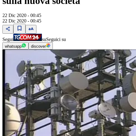
sulla nuova società
22 Dic 2020 - 00:45
22 Dic 2020 - 00:45
Segui
su
Seguici su
whatsapp
discover