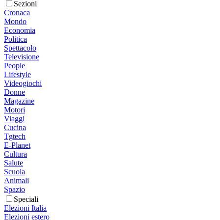
Sezioni
Cronaca
Mondo
Economia
Politica
Spettacolo
Televisione
People
Lifestyle
Videogiochi
Donne
Magazine
Motori
Viaggi
Cucina
Tgtech
E-Planet
Cultura
Salute
Scuola
Animali
Spazio
Speciali
Elezioni Italia
Elezioni estero