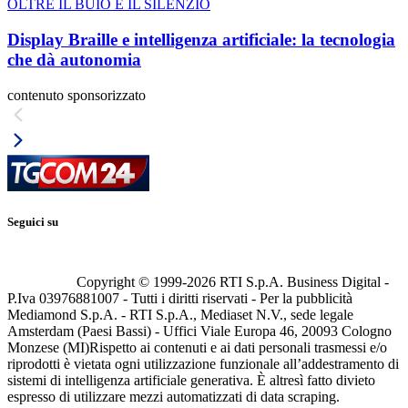
OLTRE IL BUIO E IL SILENZIO
Display Braille e intelligenza artificiale: la tecnologia
che dà autonomia
contenuto sponsorizzato
Seguici su
Copyright © 1999-
2026
RTI S.p.A. Business Digital -
P.Iva 03976881007 - Tutti i diritti riservati - Per la pubblicità
Mediamond S.p.A. - RTI S.p.A., Mediaset N.V., sede legale
Amsterdam (Paesi Bassi) - Uffici Viale Europa 46, 20093 Cologno
Monzese (MI)
Rispetto ai contenuti e ai dati personali trasmessi e/o
riprodotti è vietata ogni utilizzazione funzionale all’addestramento di
sistemi di intelligenza artificiale generativa. È altresì fatto divieto
espresso di utilizzare mezzi automatizzati di data scraping.