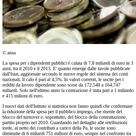
© ansa
La spesa per i dipendenti pubblici è calata di 7,8 miliardi di euro in 3
anni, tra il 2010 e il 2013. E' quanto emerge dalle tavole pubblicate
dall'Istat, aggiornate secondo le nuove regole del sistema dei conti
nazionali. Il calo è pari al 4,5%. In valori correnti, le uscite per i
redditi da lavoro dipendente sono scese da 172,548 a 164,747
miliardi. Solo nell'ultimo anno la contrazione è stata pari a 1 miliardo
e 415 milioni di euro.
I nuovi dati dell'Istituto si statistica non fanno quindi che confermare
la riduzione della spesa per il pubblico impiego, che risente del
blocco del turnover e, soprattutto, del blocco della contrattazione,
partito proprio nel 2010. Guardando nel dettaglio alle retribuzioni
lorde, al netto dei contributi a carico della Pa, le uscite sono
diminuite di 6 miliardi 751 milioni di euro, sempre nel confronto tra