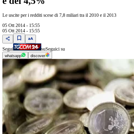
è del 4,5%"
Le uscite per i redditi scese di 7,8 miliari tra il 2010 e il 2013
05 Ott 2014 - 15:55
05 Ott 2014 - 15:55
Segui
su
Seguici su
whatsapp
discover