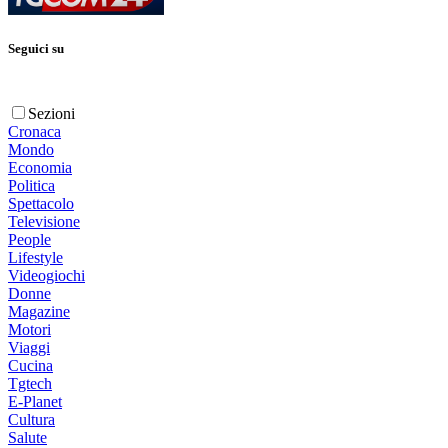
Seguici su
Sezioni
Cronaca
Mondo
Economia
Politica
Spettacolo
Televisione
People
Lifestyle
Videogiochi
Donne
Magazine
Motori
Viaggi
Cucina
Tgtech
E-Planet
Cultura
Salute