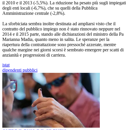
il 2010 e il 2013 (-5,5%). La riduzione ha pesato più sugli impiegati
degli enti locali (-6,7%), che su quelli della Pubblica
Amministrazione centrale (-2,8%).
La sforbiciata sembra inoltre destinata ad ampliarsi visto che il
contratto del pubblico impiego non è stato rinnovato neppure nel
2014 e il 2015 parte, stando alle dichiarazioni del ministro della Pa
Marianna Madia, quanto meno in salita. Le speranze per la
riapertura della contrattazione sono pressoché azzerate, mentre
qualche margine nei giorni scorsi è sembrato emergere per scatti di
anzianità e progressioni di carriera.
istat
dipendenti pubblici