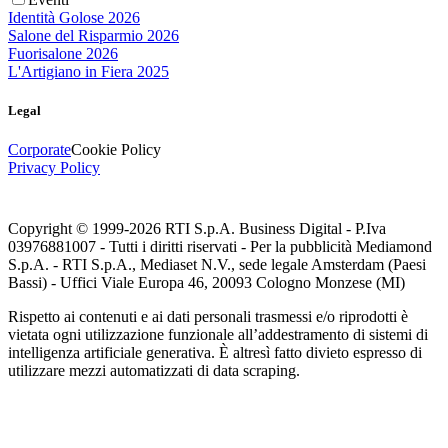
Identità Golose 2026
Salone del Risparmio 2026
Fuorisalone 2026
L'Artigiano in Fiera 2025
Legal
Corporate
Cookie Policy
Privacy Policy
Copyright © 1999-
2026
RTI S.p.A. Business Digital - P.Iva
03976881007 - Tutti i diritti riservati - Per la pubblicità Mediamond
S.p.A. - RTI S.p.A., Mediaset N.V., sede legale Amsterdam (Paesi
Bassi) - Uffici Viale Europa 46, 20093 Cologno Monzese (MI)
Rispetto ai contenuti e ai dati personali trasmessi e/o riprodotti è
vietata ogni utilizzazione funzionale all’addestramento di sistemi di
intelligenza artificiale generativa. È altresì fatto divieto espresso di
utilizzare mezzi automatizzati di data scraping.