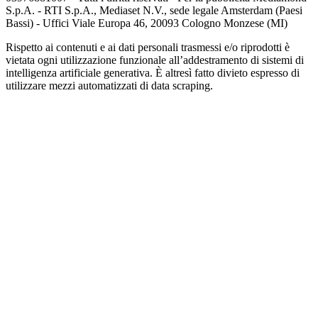
S.p.A. - RTI S.p.A., Mediaset N.V., sede legale Amsterdam (Paesi
Bassi) - Uffici Viale Europa 46, 20093 Cologno Monzese (MI)
Rispetto ai contenuti e ai dati personali trasmessi e/o riprodotti è
vietata ogni utilizzazione funzionale all’addestramento di sistemi di
intelligenza artificiale generativa. È altresì fatto divieto espresso di
utilizzare mezzi automatizzati di data scraping.