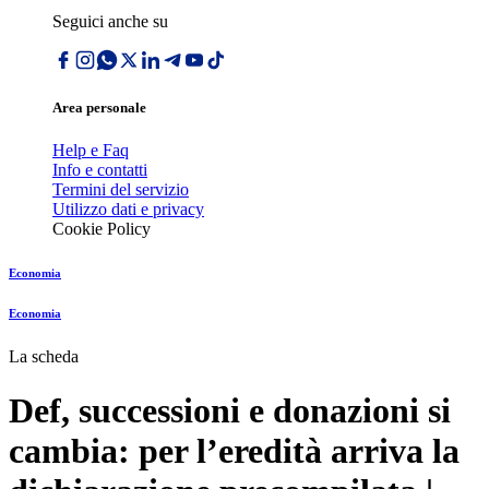
Seguici anche su
Area personale
Help e Faq
Info e contatti
Termini del servizio
Utilizzo dati e privacy
Cookie Policy
Economia
Economia
La scheda
Def, successioni e donazioni si
cambia: per l’eredità arriva la