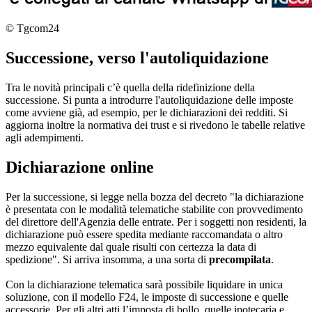
© Tgcom24
Successione, verso l'autoliquidazione
Tra le novità principali c’è quella della ridefinizione della
successione. Si punta a introdurre l'autoliquidazione delle imposte
come avviene già, ad esempio, per le dichiarazioni dei redditi. Si
aggiorna inoltre la normativa dei trust e si rivedono le tabelle relative
agli adempimenti.
Dichiarazione online
Per la successione, si legge nella bozza del decreto "la dichiarazione
è presentata con le modalità telematiche stabilite con provvedimento
del direttore dell'Agenzia delle entrate. Per i soggetti non residenti, la
dichiarazione può essere spedita mediante raccomandata o altro
mezzo equivalente dal quale risulti con certezza la data di
spedizione". Si arriva insomma, a una sorta di
precompilata
.
Con la dichiarazione telematica sarà possibile liquidare in unica
soluzione, con il modello F24, le imposte di successione e quelle
accessorie. Per gli altri atti l’imposta di bollo, quelle ipotecaria e