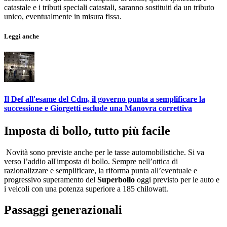
catastale e i tributi speciali catastali, saranno sostituiti da un tributo
unico, eventualmente in misura fissa.
Leggi anche
Il Def all'esame del Cdm, il governo punta a semplificare la
successione e Giorgetti esclude una Manovra correttiva
Imposta di bollo, tutto più facile
Novità sono previste anche per le tasse automobilistiche. Si va
verso l’addio all'imposta di bollo. Sempre nell’ottica di
razionalizzare e semplificare, la riforma punta all’eventuale e
progressivo superamento del
Superbollo
oggi previsto per le auto e
i veicoli con una potenza superiore a 185 chilowatt.
Passaggi generazionali