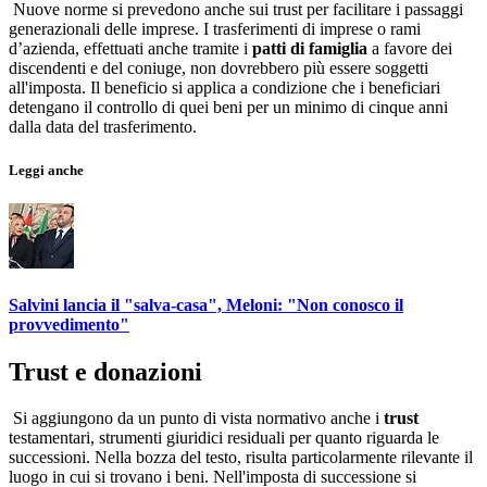
Nuove norme si prevedono anche sui trust per facilitare i passaggi
generazionali delle imprese. I trasferimenti di imprese o rami
d’azienda, effettuati anche tramite i
patti di famiglia
a favore dei
discendenti e del coniuge, non dovrebbero più essere soggetti
all'imposta. Il beneficio si applica a condizione che i beneficiari
detengano il controllo di quei beni per un minimo di cinque anni
dalla data del trasferimento.
Leggi anche
Salvini lancia il "salva-casa", Meloni: "Non conosco il
provvedimento"
Trust e donazioni
Si aggiungono da un punto di vista normativo anche i
trust
testamentari, strumenti giuridici residuali per quanto riguarda le
successioni. Nella bozza del testo, risulta particolarmente rilevante il
luogo in cui si trovano i beni. Nell'imposta di successione si