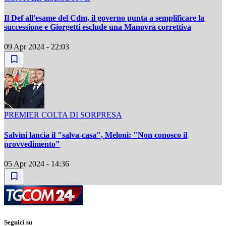
Il Def all'esame del Cdm, il governo punta a semplificare la
successione e Giorgetti esclude una Manovra correttiva
09 Apr 2024 - 22:03
PREMIER COLTA DI SORPRESA
Salvini lancia il "salva-casa", Meloni: "Non conosco il
provvedimento"
05 Apr 2024 - 14:36
Seguici su